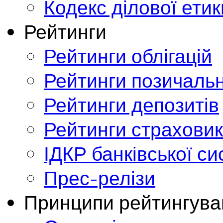
Кодекс ділової етик
Рейтинги
Рейтинги облігацій
Рейтинги позичальн
Рейтинги депозитів
Рейтинги страховик
ІДКР банківської с
Прес-релізи
Принципи рейтингува