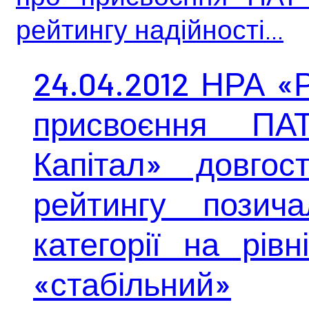
рейтингу надійності...
24.04.2012 НРА «
присвоєння ПА
Капітал» довгос
рейтингу позича
категорії на рів
«стабільний»