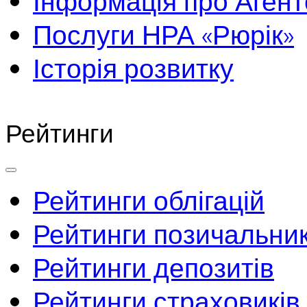
Інформація про Агент
Послуги НРА «Рюрік»
Історія розвитку
Рейтинги
Рейтинги облігацій
Рейтинги позичальник
Рейтинги депозитів
Рейтинги страховиків