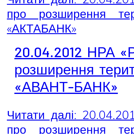
про розширення тер
«АКТАБАНК»
20.04.2012 НРА «
розширення терит
«АВАНТ-БАНК»
Читати далі: 20.04.2
про розширення тер