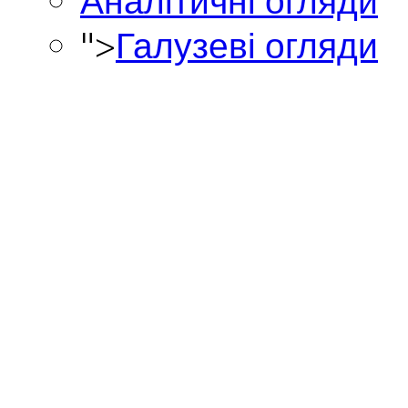
Аналітичні огляди
">
Галузеві огляди