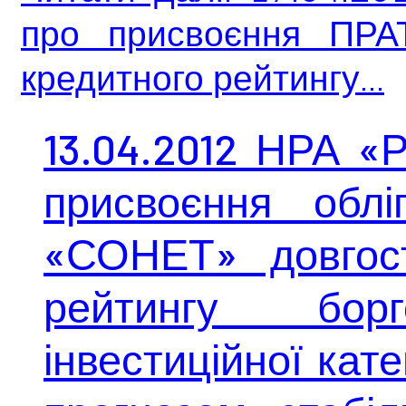
про присвоєння ПРАТ
кредитного рейтингу...
13.04.2012 НРА «
присвоєння обл
«СОНЕТ» довгост
рейтингу борг
інвестиційної кате