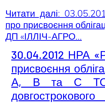
Читати далі: 03.05.2
про присвоєння облігац
ДП «ІЛЛІЧ-АГРО...
30.04.2012 НРА «
присвоєння обліга
А, В та С ТО
довгострокового