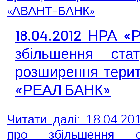
«АВАНТ-БАНК»
18.04.2012 НРА «
збільшення ста
розширення терит
«РЕАЛ БАНК»
Читати далі: 18.04.2
про збільшення с