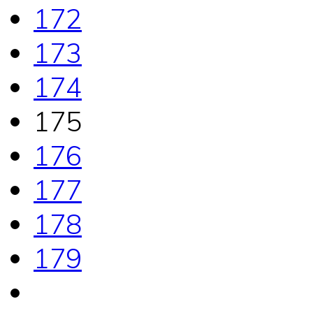
172
173
174
175
176
177
178
179