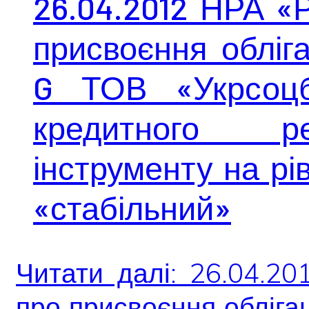
26.04.2012 НРА «
присвоєння обліга
G ТОВ «Укрсоцб
кредитного ре
інструменту на рі
«стабільний»
Читати далі: 26.04.2
про присвоєння обліга