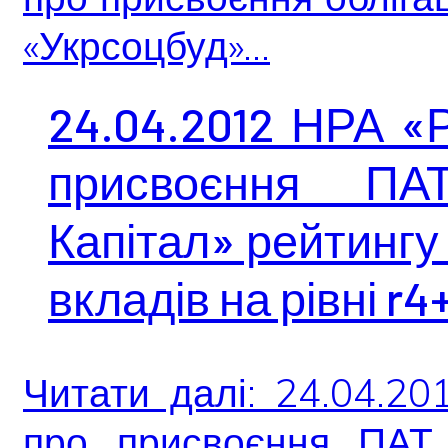
«Укрсоцбуд»...
24.04.2012 НРА «
присвоєння ПА
Капітал» рейтингу
вкладів на рівні r4
Читати далі: 24.04.2
про присвоєння ПАТ 