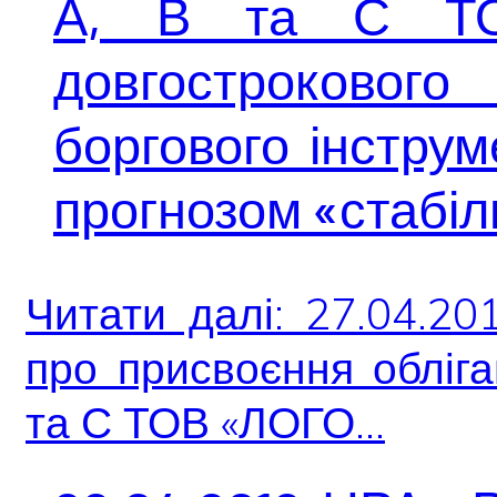
А, В та С Т
довгострокового
боргового інструм
прогнозом «стабі
Читати далі: 27.04.2
про присвоєння обліга
та С ТОВ «ЛОГО...