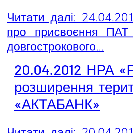
Читати далі: 24.04.2
про присвоєння ПАТ 
довгострокового...
20.04.2012 НРА «
розширення терит
«АКТАБАНК»
Читати далі: 20.04.2