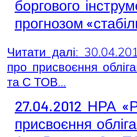
боргового інструм
прогнозом «стабі
Читати далі: 30.04.2
про присвоєння обліга
та С ТОВ...
27.04.2012 НРА «
присвоєння обліга