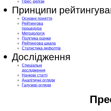
Прес-релізи
Принципи рейтингува
Основні поняття
Рейтингова
процедура
Методологія
Політика оцінки
Рейтингова шкала
Статистика дефолтів
Дослідження
Спеціальні
дослідження
Наукові статті
Аналітичні огляди
Галузеві огляди
Пре