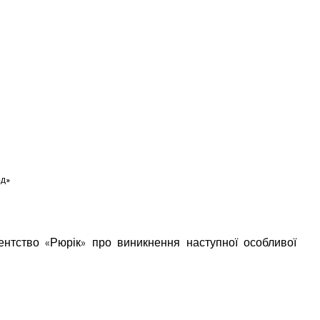
рд»
нтство «Рюрік» про виникнення наступної особливої