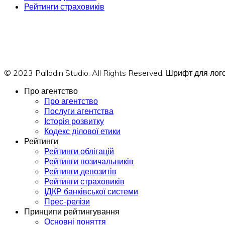
Рейтинги страховиків
© 2023 Palladin Studio. All Rights Reserved. Шрифт для л
Про агентство
Про агентство
Послуги агентства
Історія розвитку
Кодекс ділової етики
Рейтинги
Рейтинги облігацій
Рейтинги позичальників
Рейтинги депозитів
Рейтинги страховиків
ІДКР банківської системи
Прес-релізи
Принципи рейтингування
Основні поняття