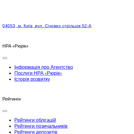
04053, м. Київ, вул. Січових стрільців 52-А
НРА «Рюрік»
Інформація про Агентство
Послуги НРА «Рюрік»
Історія розвитку
Рейтинги
Рейтинги облігацій
Рейтинги позичальників
Рейтинги депозитів