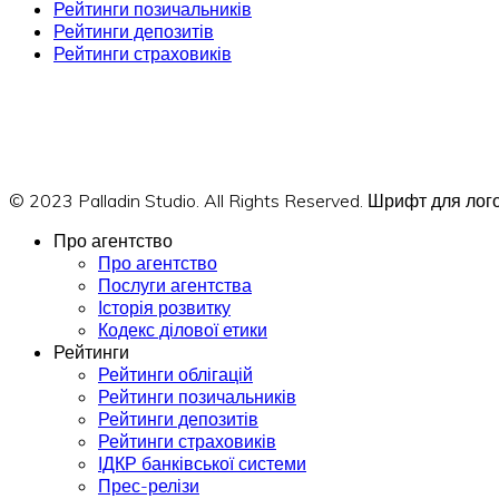
Рейтинги позичальників
Рейтинги депозитів
Рейтинги страховиків
© 2023 Palladin Studio. All Rights Reserved. Шрифт для л
Про агентство
Про агентство
Послуги агентства
Історія розвитку
Кодекс ділової етики
Рейтинги
Рейтинги облігацій
Рейтинги позичальників
Рейтинги депозитів
Рейтинги страховиків
ІДКР банківської системи
Прес-релізи