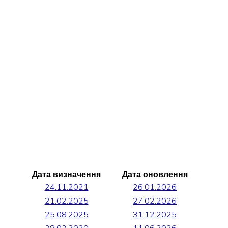
Дата визначення
Дата оновлення
24.11.2021
26.01.2026
21.02.2025
27.02.2026
25.08.2025
31.12.2025
28.02.2020
11.06.2026