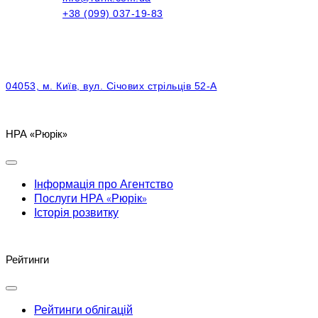
+38 (099) 037-19-83
04053, м. Київ, вул. Січових стрільців 52-А
НРА «Рюрік»
Інформація про Агентство
Послуги НРА «Рюрік»
Історія розвитку
Рейтинги
Рейтинги облігацій