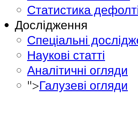
Статистика дефолт
Дослідження
Спеціальні дослід
Наукові статті
Аналітичні огляди
">
Галузеві огляди