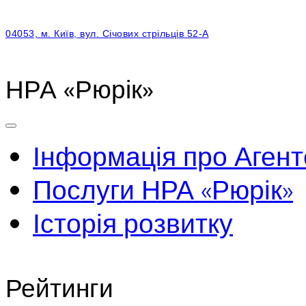
04053, м. Київ, вул. Січових стрільців 52-А
НРА «Рюрік»
Інформація про Агент
Послуги НРА «Рюрік»
Історія розвитку
Рейтинги