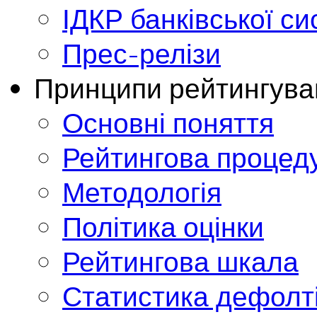
ІДКР банківської с
Прес-релізи
Принципи рейтингува
Основні поняття
Рейтингова процед
Методологія
Політика оцінки
Рейтингова шкала
Статистика дефолт