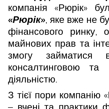
компанія «Рюрік» б
«Рюрік»
, яке вже не 
фінансового ринку, 
майнових прав та інт
змогу займатися в
консалтинговою та і
діяльністю.
З тієї пори компанію 
– вчені та практики 