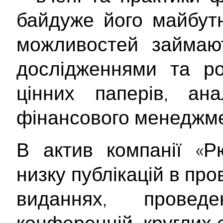
байдуже його майбутн
можливостей займают
дослідженнями та ро
цінних паперів, ана
фінансового менеджме
В актив компанії «Р
низку публікацій в пр
виданнях, проведе
конференцій, круглих 