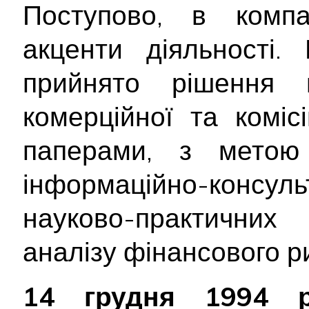
Поступово, в компа
акценти діяльності.
прийнято рішення 
комерційної та коміс
паперами, з метою
інформаційно-консу
науково-практични
аналізу фінансового р
14 грудня 1994 р