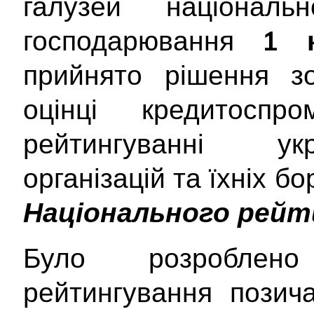
галузей національн
господарювання
1 
прийнято рішення з
оцінці кредитоспро
рейтингуванні укр
організацій та їхніх бо
Національного рейт
Було розроблено
рейтингування позича