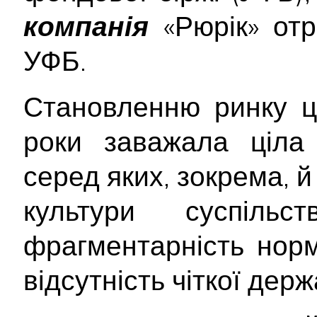
компанія
«Рюрік» от
УФБ.
Становленню ринку ці
роки заважала ціла 
серед яких, зокрема, й
культури суспільс
фрагментарність норм
відсутність чіткої держ