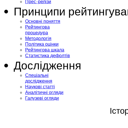
Прес-релізи
Принципи рейтингува
Основні поняття
Рейтингова
процедура
Методологія
Політика оцінки
Рейтингова шкала
Статистика дефолтів
Дослідження
Спеціальні
дослідження
Наукові статті
Аналітичні огляди
Галузеві огляди
Істо