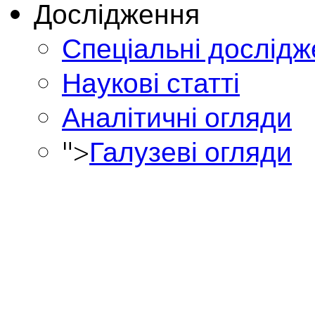
Дослідження
Спеціальні дослід
Наукові статті
Аналітичні огляди
">
Галузеві огляди