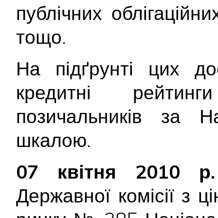
публічних облігаційни
тощо.
На підґрунті цих до
кредитні рейтинг
позичальників за Н
шкалою.
07 квітня 2010 р.
Державної комісії з ц