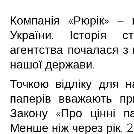
Компанія «Рюрік» – 
України. Історія с
агентства почалася з
нашої держави.
Точкою відліку для н
паперів вважають пр
Закону «Про цінні п
Менше ніж через рік, 