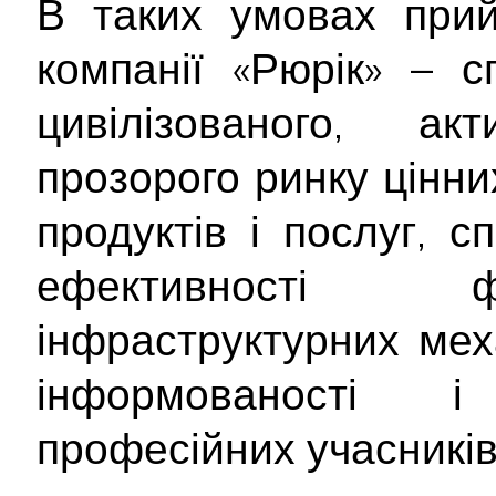
В таких умовах прий
компанії «Рюрік» – с
цивілізованого, акт
прозорого ринку цінн
продуктів і послуг, 
ефективності ф
інфраструктурних мех
інформованості і
професійних учасників