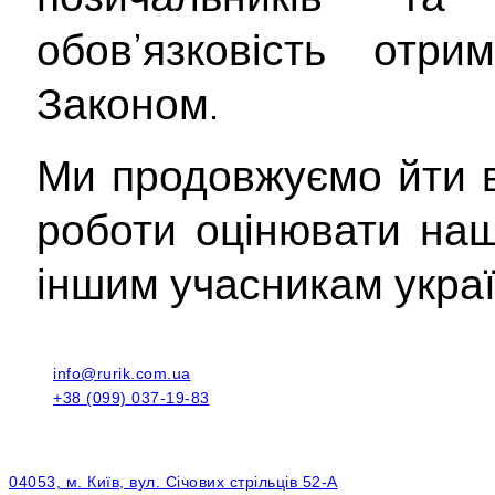
обов’язковість отри
Законом.
Ми продовжуємо йти в
роботи оцінювати на
іншим учасникам украї
info@rurik.com.ua
+38 (099) 037-19-83
04053, м. Київ, вул. Січових стрільців 52-А