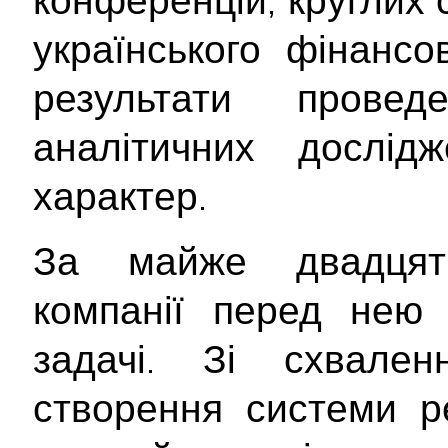
українського фінансо
результати проведе
аналітичних дослід
характер.
За майже двадцяти
компанії перед нею 
задачі. Зі схвален
створення системи ре