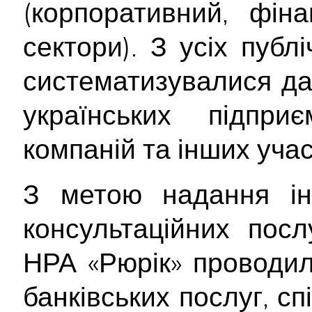
(корпоративний, фін
сектори). З усіх пуб
систематизувалися да
українських підприє
компаній та інших уча
З метою надання інф
консультаційних пос
НРА «Рюрік» проводил
банківських послуг, сп