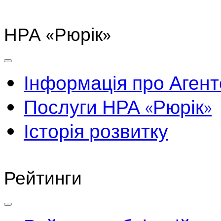
НРА «Рюрік»
Інформація про Агент
Послуги НРА «Рюрік»
Історія розвитку
Рейтинги