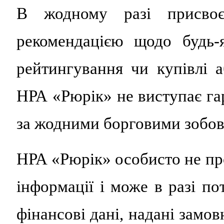
В жодному разі присво
рекомендацією щодо будь-
рейтингування чи купівлі 
НРА «Рюрік» не виступає гар
за жодними борговими зобов
НРА «Рюрік» особисто не пр
інформації і може в разі по
фінансові дані, надані замо