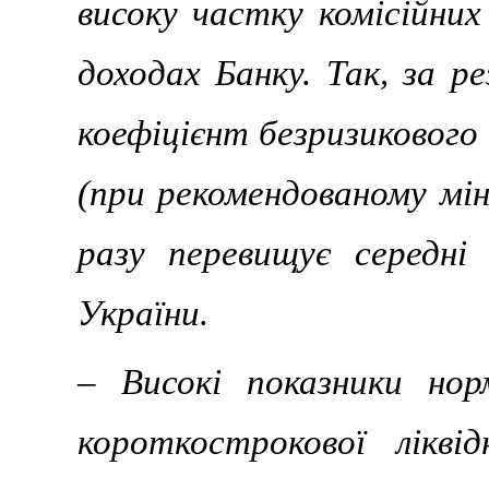
високу частку комісійних
доходах Банку. Так, за р
коефіцієнт безризиковог
(при рекомендованому мін
разу перевищує середні 
України.
– Високі показники но
короткострокової лікві