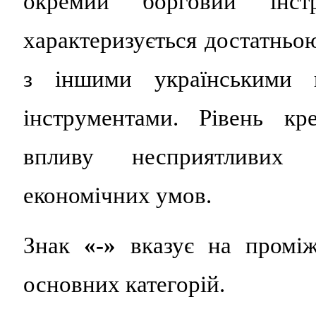
окремий борговий ін
характеризується достатнь
з іншими українськими 
інструментами. Рівень кр
впливу несприятливих 
економічних умов.
Знак
«-»
вказує на проміж
основних категорій.