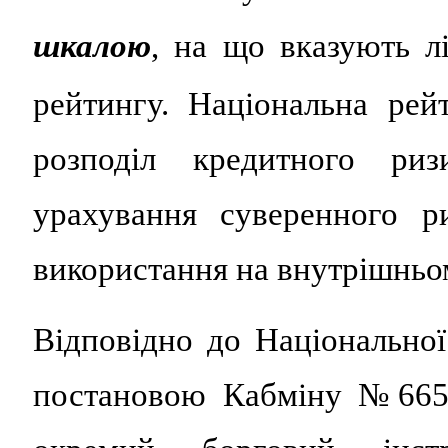
шкалою
, на що вказують л
рейтингу. Національна рей
розподіл кредитного ри
урахування суверенного р
використання на внутрішньо
Відповідно до Національної
постановою Кабміну №665 