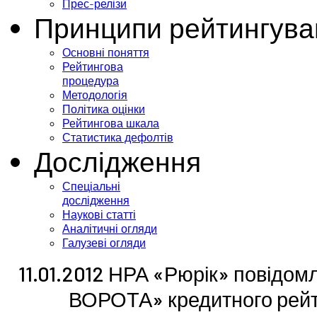
Прес-релізи
Принципи рейтингува
Основні поняття
Рейтингова
процедура
Методологія
Політика оцінки
Рейтингова шкала
Статистика дефолтів
Дослідження
Спеціальні
дослідження
Наукові статті
Аналітичні огляди
Галузеві огляди
11.01.2012 НРА «Рюрік» повідо
ВОРОТА» кредитного рейти