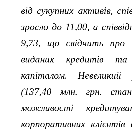
від сукупних активів, сп
зросло до 11,00, а співв
9,73, що свідчить про 
виданих кредитів та 
капіталом. Невеликий 
(137,40 млн. грн. ста
можливості кредитува
корпоративних клієнтів 