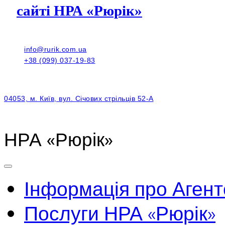
сайті НРА «Рюрік»
info@rurik.com.ua
+38 (099) 037-19-83
04053, м. Київ, вул. Січових стрільців 52-А
НРА «Рюрік»
Інформація про Агент
Послуги НРА «Рюрік»