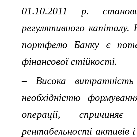
01.10.2011 р. стано
регулятивного капіталу. 
портфелю Банку є поте
фінансової стійкості.
– Висока витратність 
необхідністю формуванн
операції, спричиняє
рентабельності активів і