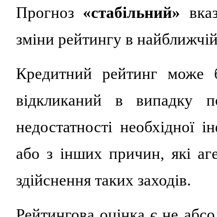
Прогноз
«стабільний»
вказ
зміни рейтингу в найближчій
Кредитний рейтинг може б
відкликаний в випадку по
недостатності необхідної і
або з інших причин, які аг
здійснення таких заходів.
Рейтингова оцінка є не абс