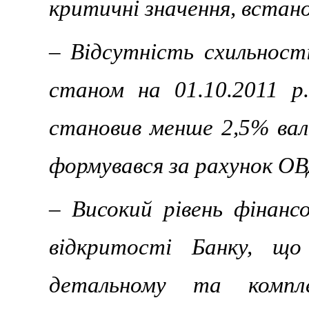
критичні значення, встан
– Відсутність схильност
станом на 01.10.2011 р
становив менше 2,5% вал
формувався за рахунок О
– Високий рівень фінанс
відкритості Банку, що
детальному та компле