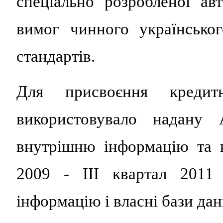
спеціально розробленої ав
вимог чинного українсько
стандартів.
Для присвоєння креди
використовувало нада
внутрішню інформацію та к
2009 - ІІІ квартал 2011
інформацію і власні бази дан