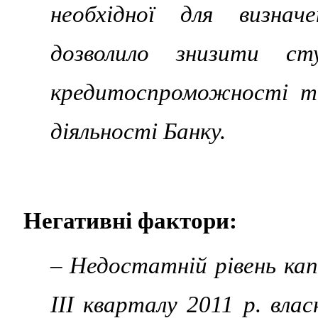
необхідної для визнач
дозволило знизити сту
кредитоспроможності та 
діяльності Банку.
Негативні фактори:
– Недостатній рівень кап
ІІІ кварталу 2011 р. вла