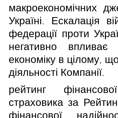
макроекономічних дж
Україні. Ескалація ві
федерації проти Укра
негативно впливає
економіку в цілому, щ
діяльності Компанії.
рейтинг фінансової
страховика за Рейти
фінансової надійнос