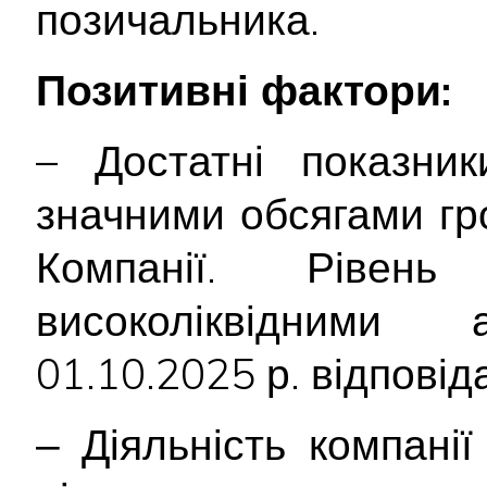
позичальника.
Позитивні фактори:
– Достатні показники
значними обсягами гр
Компанії. Рівень
високоліквідним
01.10.2025 р. відповід
‒ Діяльність компані