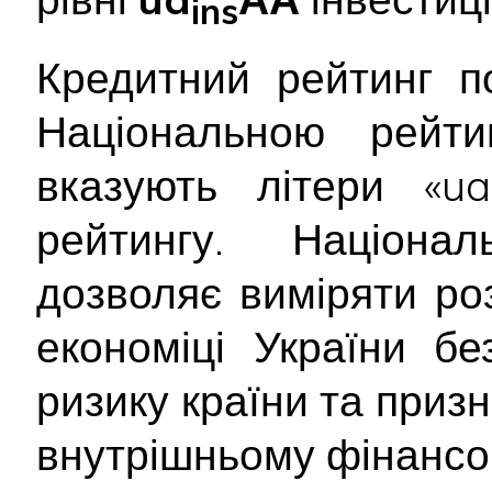
ins
Кредитний рейтинг п
Національною рейт
вказують літери «ua
рейтингу. Націона
дозволяє виміряти ро
економіці України б
ризику країни та приз
внутрішньому фінансо