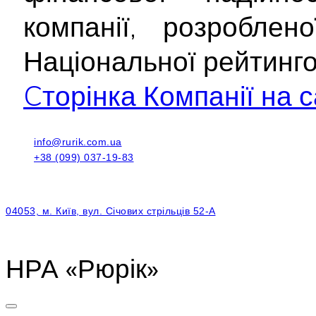
компанії, розроблен
Національної рейтинг
Cторінка Компанії на с
info@rurik.com.ua
+38 (099) 037-19-83
04053, м. Київ, вул. Січових стрільців 52-А
НРА «Рюрік»