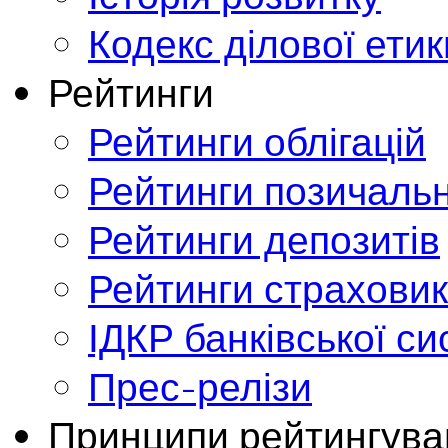
Кодекс ділової етик
Рейтинги
Рейтинги облігацій
Рейтинги позичальн
Рейтинги депозитів
Рейтинги страховик
ІДКР банківської с
Прес-релізи
Принципи рейтингува