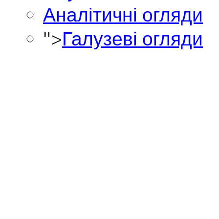
Аналітичні огляди
">
Галузеві огляди