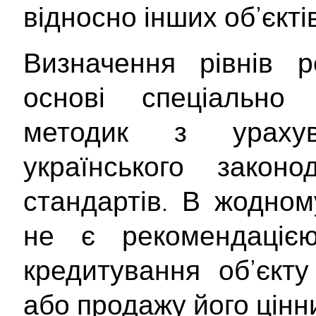
відносно інших об’єктів
Визначення рівнів р
основі спеціально 
методик з ураху
українського закон
стандартів. В жодном
не є рекомендаціє
кредитування об’єкту
або продажу його цінн