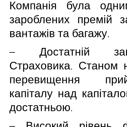
Компанія була одни
зароблених премій з
вантажів та багажу.
– Достатній зап
Страховика. Станом 
перевищення прий
капіталу над капітал
достатньою.
– Високий рівень ф