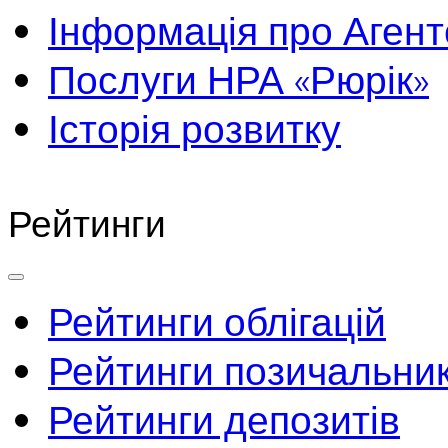
Інформація про Агент
Послуги НРА «Рюрік»
Історія розвитку
Рейтинги
Рейтинги облігацій
Рейтинги позичальник
Рейтинги депозитів