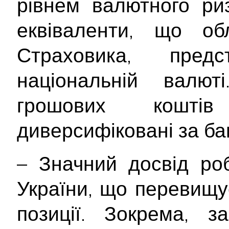
рівнем валютного ри
еквіваленти, що об
Страховика, пред
національній валют
грошових коштів
диверсифіковані за ба
– Значний досвід ро
України, що перевищує
позиції. Зокрема, з