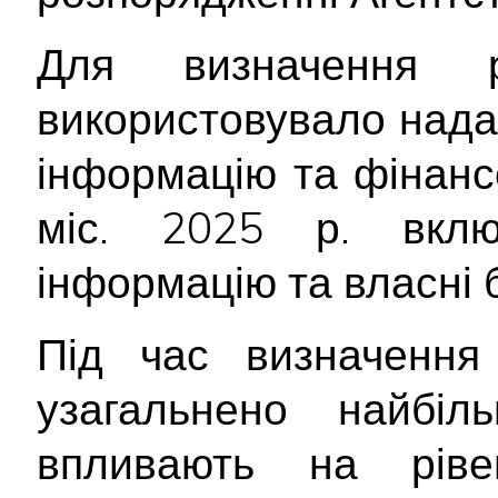
Для визначення р
використовувало над
інформацію та фінансо
міс. 2025 р. вклю
інформацію та власні 
Під час визначення 
узагальнено найбіл
впливають на ріве