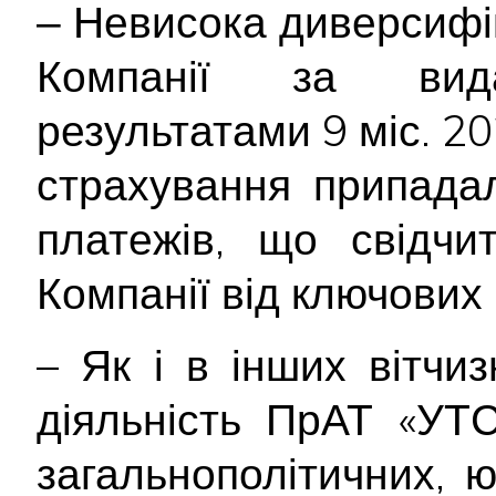
‒ Невисока диверсифі
Компанії за вид
результатами 9 міс. 20
страхування припада
платежів, що свідчи
Компанії від ключових
– Як і в інших вітчи
діяльність ПрАТ «УТ
загальнополітичних, 