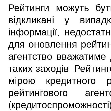
Рейтинги можуть бут
відкликані у випад
інформації, недостатн
для оновлення рейтинг
агентство вважатиме 
таких заходів. Рейтин
мірою кредитного 
рейтингового аген
(кредитоспроможност