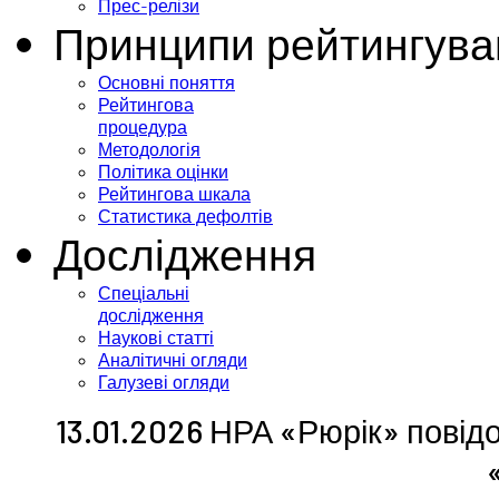
Прес-релізи
Принципи рейтингува
Основні поняття
Рейтингова
процедура
Методологія
Політика оцінки
Рейтингова шкала
Статистика дефолтів
Дослідження
Спеціальні
дослідження
Наукові статті
Аналітичні огляди
Галузеві огляди
13.01.2026 НРА «Рюрік» повід