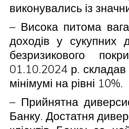
виконувались із значн
– Висока питома вага
доходів у сукупних 
безризикового пок
01.10.2024 р. склада
мінімумі на рівні 10%.
– Прийнятна диверси
Банку. Достатня диве