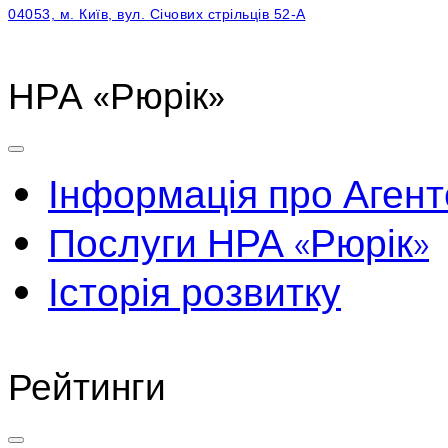
04053, м. Київ, вул. Січових стрільців 52-А
НРА «Рюрік»
Інформація про Агент
Послуги НРА «Рюрік»
Історія розвитку
Рейтинги