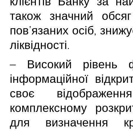
клієнтів Банку за н
також значний обсяг
пов’язаних осіб, знижу
ліквідності.
– Високий рівень ф
інформаційної відкри
своє відображе
комплексному розкрит
для визначення кр