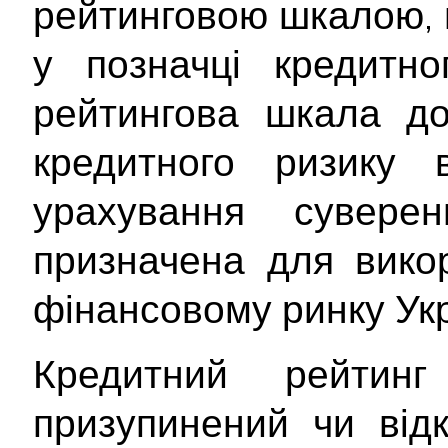
рейтинговою шкалою, 
у позначці кредитно
рейтингова шкала до
кредитного ризику 
урахування сувере
призначена для вико
фінансовому ринку Укр
Кредитний рейтин
призупинений чи від