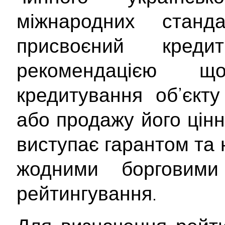
міжнародних станд
присвоєний кре
рекомендацією 
кредитування об’єкту
або продажу його цінн
виступає гарантом та 
жодними борговими 
рейтингування.