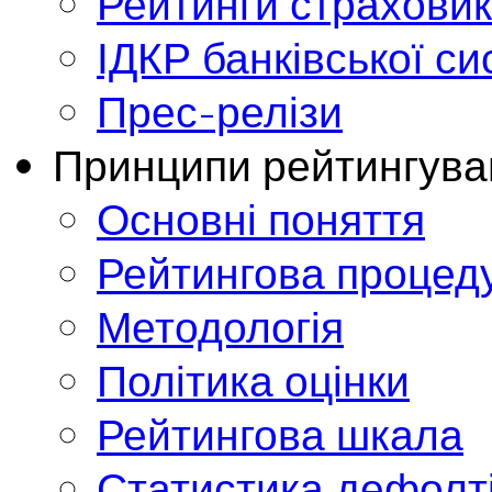
Рейтинги страховик
ІДКР банківської с
Прес-релізи
Принципи рейтингува
Основні поняття
Рейтингова процед
Методологія
Політика оцінки
Рейтингова шкала
Статистика дефолт