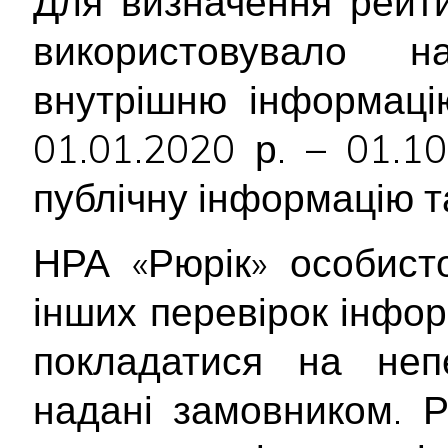
Для визначення рейти
використовувало 
внутрішню інформацію
01.01.2020 р. – 01.1
публічну інформацію т
НРА «Рюрік» особист
інших перевірок інфор
покладатися на непе
надані замовником. Р