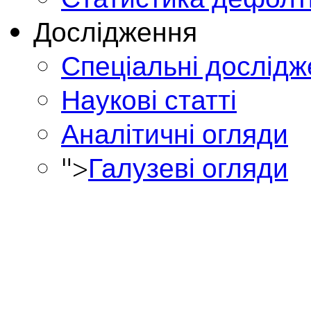
Дослідження
Спеціальні дослід
Наукові статті
Аналітичні огляди
">
Галузеві огляди