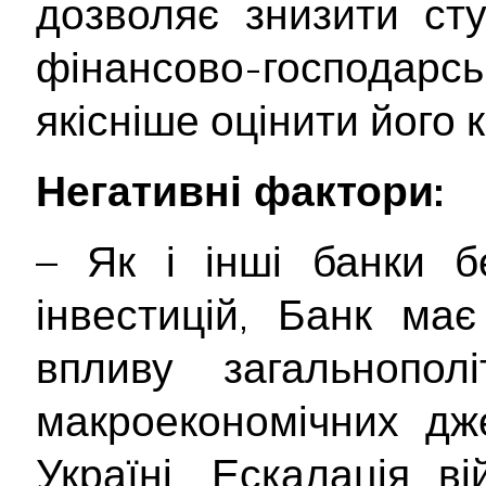
дозволяє знизити ст
фінансово-господарс
якісніше оцінити його
Негативні фактори:
– Як і інші банки б
інвестицій, Банк ма
впливу загальнополі
макроекономічних дж
Україні. Ескалація ві