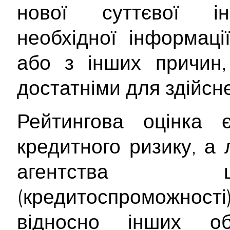
нової суттєвої інф
необхідної інформац
або з інших причин,
достатніми для здійсне
Рейтингова оцінка
кредитного ризику, а
агентства щ
(кредитоспроможност
відносно інших об