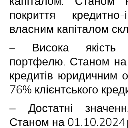
капіталом. Станом 
покриття кредитно-
власним капіталом ск
– Висока якість к
портфелю. Станом на 
кредитів юридичним 
76% клієнтського кред
‒ Достатні значення
Станом на 01.10.2024 