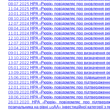
08.07.2025 НРА «Рюрік» повідомляє про оновлення р
11.04.2025 НРА «Рюрік» повідомляє про оновлення р
10.01.2025 НРА «Рюрік» повідомляє про оновлення р
08.10.2024 НРА «Рюрік» повідомляє про оновлення р
12.07.2024 НРА «Рюрік» повідомляє про оновлення р
08.04.2024 НРА «Рюрік» повідомляє про оновлення р
11.01.2024 НРА «Рюрік» повідомляє про оновлення р
12.10.2023 НРА «Рюрік» повідомляє про оновлення р
12.07.2023 НРА «Рюрік» повідомляє про оновлення р
10.04.2023 НРА «Рюрік» повідомляє про оновлення р
09.01.2023 НРА «Рюрік» повідомляє про визначення 
13.10.2022 НРА «Рюрік» повідомляє про визначення 
13.07.2022 НРА «Рюрік» повідомляє про визначення 
05.01.2022 НРА «Рюрік» повідомляє про визначення 
13.09.2021 НРА «Рюрік» повідомляє про визначення 
15.06.2021 НРА «Рюрік» повідомляє про підвищення 
30.03.2021 НРА «Рюрік» повідомляє про підтверджен
12.01.2021 НРА «Рюрік» повідомляє про підтверджен
09.09.2020 НРА «Рюрік» повідомляє про підтверджен
18.06.2020 НРА «Рюрік» повідомляє про підтверджен
26.03.2020 НРА «Рюрік» повідомляє про підтверд
позичальника на рівні uaАА+ інвестиційної категорії з 