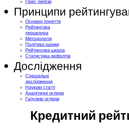
Прес-релізи
Принципи рейтингува
Основні поняття
Рейтингова
процедура
Методологія
Політика оцінки
Рейтингова шкала
Статистика дефолтів
Дослідження
Спеціальні
дослідження
Наукові статті
Аналітичні огляди
Галузеві огляди
Кредитний рейт