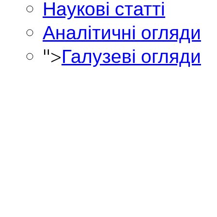
Наукові статті
Аналітичні огляди
">
Галузеві огляди