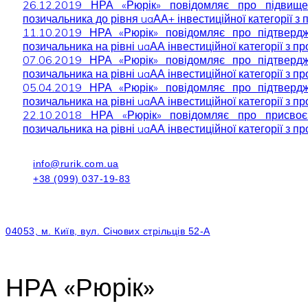
26.12.2019 НРА «Рюрік» повідомляє про підвищ
позичальника до рівня uaАА+ інвестиційної категорії з 
11.10.2019 НРА «Рюрік» повідомляє про підтверд
позичальника на рівні uaАА інвестиційної категорії з п
07.06.2019 НРА «Рюрік» повідомляє про підтверд
позичальника на рівні uaАА інвестиційної категорії з п
05.04.2019 НРА «Рюрік» повідомляє про підтверд
позичальника на рівні uaАА інвестиційної категорії з п
22.10.2018 НРА «Рюрік» повідомляє про присво
позичальника на рівні uaАА інвестиційної категорії з п
info@rurik.com.ua
+38 (099) 037-19-83
04053, м. Київ, вул. Січових стрільців 52-А
НРА «Рюрік»