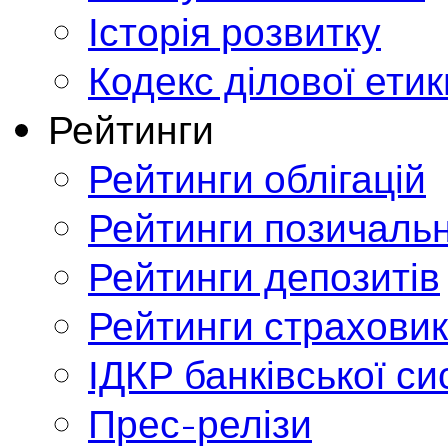
Історія розвитку
Кодекс ділової етик
Рейтинги
Рейтинги облігацій
Рейтинги позичальн
Рейтинги депозитів
Рейтинги страховик
ІДКР банківської с
Прес-релізи