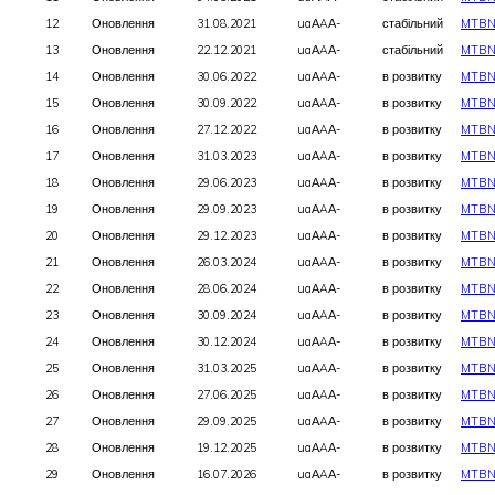
12
Оновлення
31.08.2021
uaАAА-
стабільний
MTBN
13
Оновлення
22.12.2021
uaАAА-
стабільний
MTBN
14
Оновлення
30.06.2022
uaАAА-
в розвитку
MTBN
15
Оновлення
30.09.2022
uaАAА-
в розвитку
MTBN
16
Оновлення
27.12.2022
uaАAА-
в розвитку
MTBN
17
Оновлення
31.03.2023
uaАAА-
в розвитку
MTBN
18
Оновлення
29.06.2023
uaАAА-
в розвитку
MTBN
19
Оновлення
29.09.2023
uaАAА-
в розвитку
MTBN
20
Оновлення
29.12.2023
uaАAА-
в розвитку
MTBN
21
Оновлення
26.03.2024
uaАAА-
в розвитку
MTBN
22
Оновлення
28.06.2024
uaАAА-
в розвитку
MTBN
23
Оновлення
30.09.2024
uaАAА-
в розвитку
MTBN
24
Оновлення
30.12.2024
uaАAА-
в розвитку
MTBN
25
Оновлення
31.03.2025
uaАAА-
в розвитку
MTBN
26
Оновлення
27.06.2025
uaАAА-
в розвитку
MTBN
27
Оновлення
29.09.2025
uaАAА-
в розвитку
MTBN
28
Оновлення
19.12.2025
uaАAА-
в розвитку
MTBN
29
Оновлення
16.07.2026
uaАAА-
в розвитку
MTBN