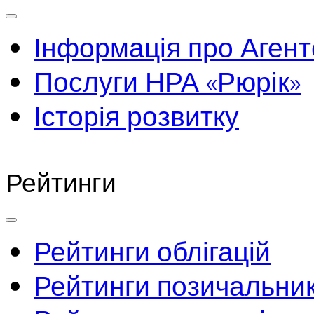
Інформація про Агент
Послуги НРА «Рюрік»
Історія розвитку
Рейтинги
Рейтинги облігацій
Рейтинги позичальник