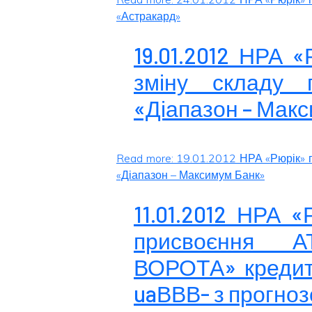
«Астракард»
19.01.2012 НРА 
зміну складу 
«Діапазон – Мак
Read more: 19.01.2012 НРА «Рюрік» 
«Діапазон – Максимум Банк»
11.01.2012 НРА 
присвоєння 
ВОРОТА» кредитн
uaВВВ- з прогноз