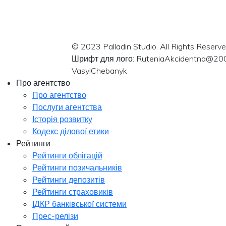
© 2023 Palladin Studio. All Rights Reserve
Шрифт для лого: RuteniaAkcidentna@20
VasylChebanyk
Про агентство
Про агентство
Послуги агентства
Історія розвитку
Кодекс ділової етики
Рейтинги
Рейтинги облігацій
Рейтинги позичальників
Рейтинги депозитів
Рейтинги страховиків
ІДКР банківської системи
Прес-релізи