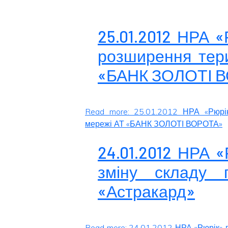
25.01.2012 НРА 
розширення тери
«БАНК ЗОЛОТІ 
Read more: 25.01.2012 НРА «Рюрік
мережі АТ «БАНК ЗОЛОТІ ВОРОТА»
24.01.2012 НРА 
зміну складу 
«Астракард»
Read more: 24.01.2012 НРА «Рюрік» 