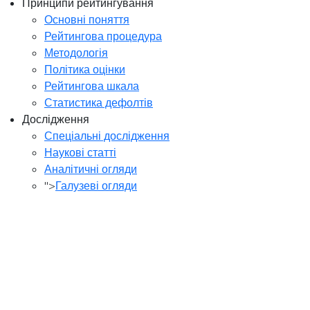
Принципи рейтингування
Основні поняття
Рейтингова процедура
Методологія
Політика оцінки
Рейтингова шкала
Статистика дефолтів
Дослідження
Спеціальні дослідження
Наукові статті
Аналітичні огляди
">
Галузеві огляди