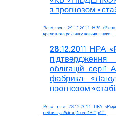
з прогнозом «ста
Read more: 29.12.2011 НРА «Рюрік
кредитного рейтингу позичальника...
28.12.2011 НРА 
підтвердження 
облігацій серії
фабрика «Лаго
прогнозом «стаб
Read more: 28.12.2011 НРА «Рюрі
рейтингу облігацій серії А ПрАТ...