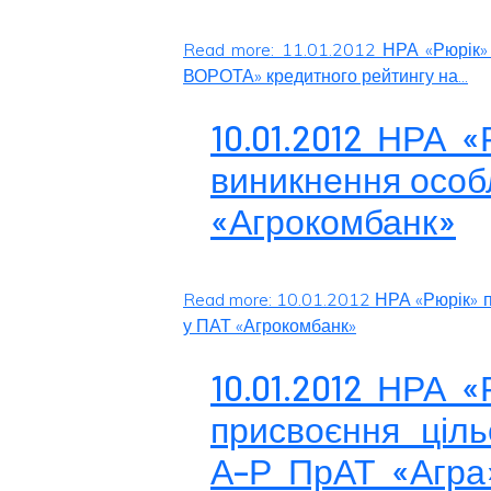
Read more: 11.01.2012 НРА «Рюрік
ВОРОТА» кредитного рейтингу на...
10.01.2012 НРА 
виникнення особ
«Агрокомбанк»
Read more: 10.01.2012 НРА «Рюрік» 
у ПАТ «Агрокомбанк»
10.01.2012 НРА 
присвоєння ціль
А–Р ПрАТ «Агра»