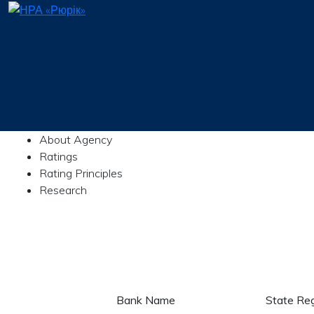
About Agency
Ratings
Rating Principles
Research
Bank Name
State Reg