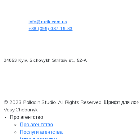
info@rurik.com.ua
+38 (099) 037-19-83
04053 Kyiv, Sichovykh Striltsiv st., 52-A
© 2023 Palladin Studio. All Rights Reserved. Шрифт для л
VasylChebanyk
Про агентство
Про агентство
Послуги агентства