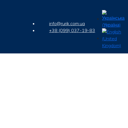
info@rurik.com.ua
+38 (099) 037-19-83