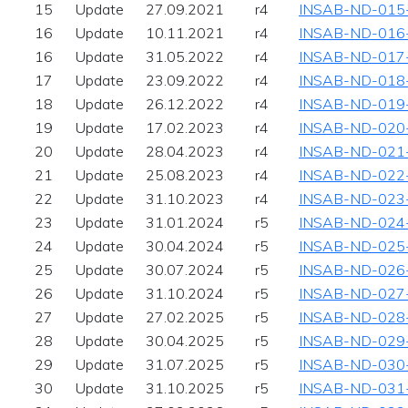
15
Update
27.09.2021
r4
INSAB-ND-015
16
Update
10.11.2021
r4
INSAB-ND-016
16
Update
31.05.2022
r4
INSAB-ND-017
17
Update
23.09.2022
r4
INSAB-ND-018
18
Update
26.12.2022
r4
INSAB-ND-019
19
Update
17.02.2023
r4
INSAB-ND-020
20
Update
28.04.2023
r4
INSAB-ND-021
21
Update
25.08.2023
r4
INSAB-ND-022
22
Update
31.10.2023
r4
INSAB-ND-023
23
Update
31.01.2024
r5
INSAB-ND-024
24
Update
30.04.2024
r5
INSAB-ND-025
25
Update
30.07.2024
r5
INSAB-ND-026
26
Update
31.10.2024
r5
INSAB-ND-027
27
Update
27.02.2025
r5
INSAB-ND-028
28
Update
30.04.2025
r5
INSAB-ND-029
29
Update
31.07.2025
r5
INSAB-ND-030
30
Update
31.10.2025
r5
INSAB-ND-031