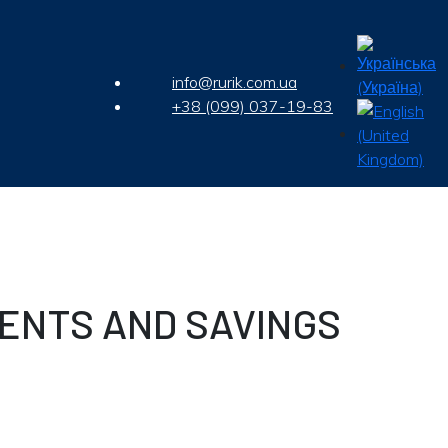
info@rurik.com.ua
+38 (099) 037-19-83
TMENTS AND SAVINGS