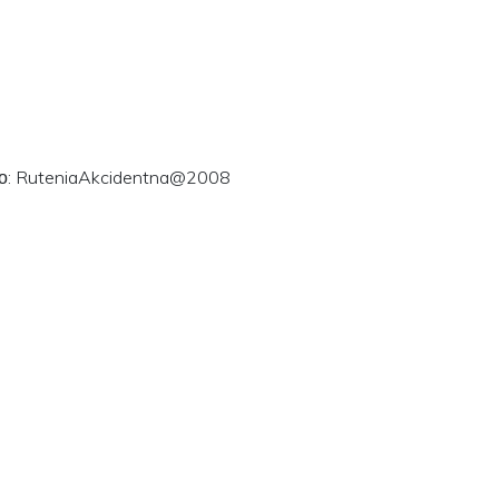
ого: RuteniaAkcidentna@2008