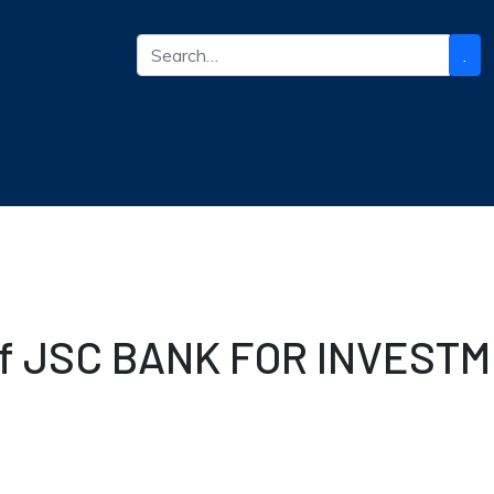
.
s of JSC BANK FOR INVES