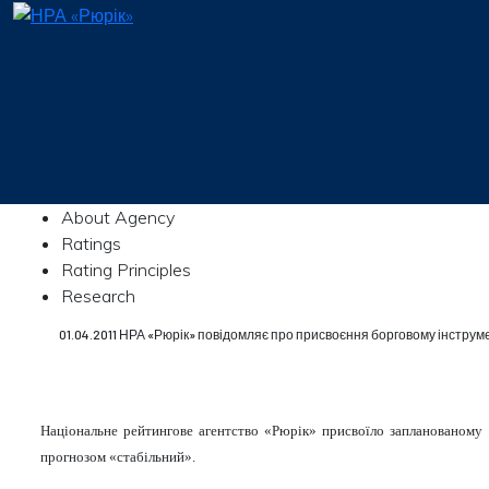
About Agency
Ratings
Rating Principles
Research
01.04.2011 НРА «Рюрік» повідомляє про присвоєння борговому інструм
Національне рейтингове агентство «Рюрік» присвоїло запланованому
прогнозом
«стабільний»
.