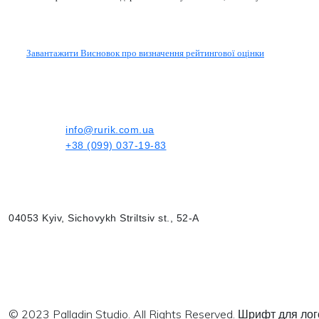
Завантажити Висновок про визначення рейтингової оцінки
info@rurik.com.ua
+38 (099) 037-19-83
04053 Kyiv, Sichovykh Striltsiv st., 52-A
© 2023 Palladin Studio. All Rights Reserved. Шрифт для л