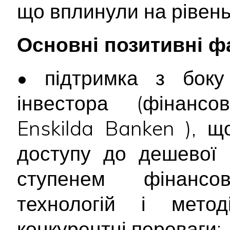
що вплинули на рівень
Основні позитивні ф
• підтримка з боку 
інвестора (фінансо
Enskilda Banken ), 
доступу до дешевої 
ступенем фінансо
технологій і метод
конкурентні переваги;