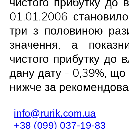
чистого прибутку до 
01.01.2006 становил
три з половиною раз
значення, а показн
чистого прибутку до в
дану дату - 0,39%, що 
нижче за рекомендован
info@rurik.com.ua
+38 (099) 037-19-83