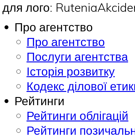
для лого: RuteniaAkci
Про агентство
Про агентство
Послуги агентства
Історія розвитку
Кодекс ділової етик
Рейтинги
Рейтинги облігацій
Рейтинги позичальн