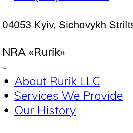
04053 Kyiv, Sichovykh Strilts
NRA «Rurik»
About Rurik LLC
Services We Provide
Our History