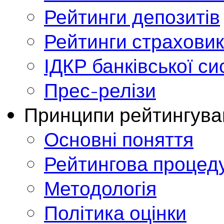
Рейтинги депозитів
Рейтинги страховик
ІДКР банківської с
Прес-релізи
Принципи рейтингува
Основні поняття
Рейтингова процед
Методологія
Політика оцінки