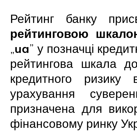
Рейтинг банку при
рейтинговою шкало
„
ua
” у позначці креди
рейтингова шкала до
кредитного ризику 
урахування сувере
призначена для вико
фінансовому ринку Укр