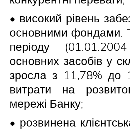
• високий рівень заб
основними фондами. Т
періоду (01.01.200
основних засобів у ск
зросла з 11,78% до 
витрати на розвиток
мережі Банку;
• розвинена клієнтсь