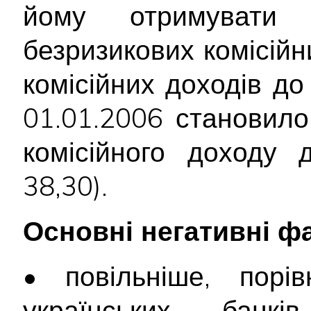
йому отримувати 
безризикових комісійн
комісійних доходів д
01.01.2006 становило
комісійного доходу 
38,30).
Основні негативні ф
• повільніше, порі
українських банкі