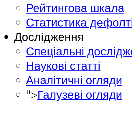
Рейтингова шкала
Статистика дефолт
Дослідження
Спеціальні дослід
Наукові статті
Аналітичні огляди
">
Галузеві огляди