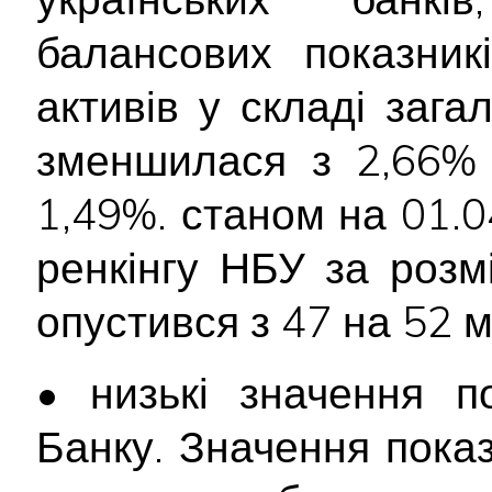
балансових показник
активів у складі зага
зменшилася з 2,66% 
1,49%. станом на 01.04
ренкінгу НБУ за розм
опустився з 47 на 52 м
• низькі значення п
Банку. Значення пока