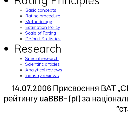
Rating Principles
Basic concepts
Rating procedure
Methodology
Estimation Policy
Scale of Rating
Default Statistics
Research
Special research
Scientific articles
Analytical reviews
Industry reviews
14.07.2006 Присвоєння ВАТ „С
рейтингу uaBBB- (pi) за націон
“с