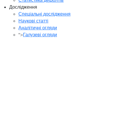
Дослідження
Спеціальні дослідження
Наукові статті
Аналітичні огляди
">
Галузеві огляди