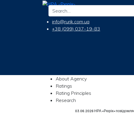
info@rurik.com.ua
+38 (099) 037-19-83
About Agency
Ratings
Rating Principles
Research
03.06.2026 НРА «Рюрік» повідомля