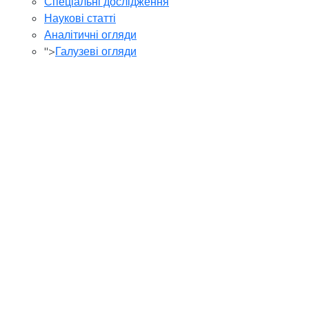
Спеціальні дослідження
Наукові статті
Аналітичні огляди
">
Галузеві огляди