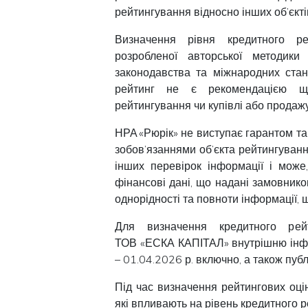
рейтингування відносно інших об’єкті
Визначення рівня кредитного ре
розробленої авторської методики
законодавства та міжнародних стан
рейтинг не є рекомендацією що
рейтингування чи купівлі або продажу
НРА «Рюрік» не виступає гарантом та
зобов’язаннями об’єкта рейтингуванн
інших перевірок інформації і може
фінансові дані, що надані замовником
однорідності та повноти інформації, 
Для визначення кредитного рейт
ТОВ «ЕСКА КАПІТАЛ» внутрішню інфор
– 01.04.2026 р. включно, а також пуб
Під час визначення рейтингових оці
які впливають на рівень кредитного 