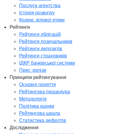
Послуги агентства
Історія розвитку
Кодекс ділової етики
Рейтинги
Рейтинги облігацій
Рейтинги позичальників
Рейтинги депозитів
Рейтинги страховиків
ІДКР банківської системи
Прес-релізи
Принципи рейтингування
Основні поняття
Рейтингова процедура
Методологія
Політика оцінки
Рейтингова шкала
Статистика дефолтів
Дослідження