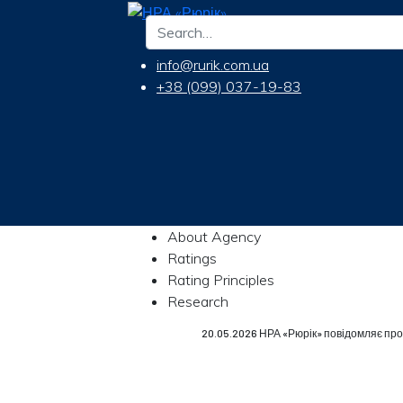
info@rurik.com.ua
+38 (099) 037-19-83
About Agency
Ratings
Rating Principles
Research
20.05.2026 НРА «Рюрік» повідомляє про