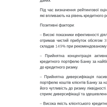
даних.
Під час визначення рейтингової оці
які впливають на рівень кредитного р
Позитивні фактори:
– Високі показники ефективності дія
отримав чистий прибуток обсягом 38
складав 149% при рекомендованому 
– Прийнятна концентрація активн
кредитного портфелю Банку за найб
до кредитного ризику.
– Прийнятна диверсифікація пасив
портфелю коштів клієнтів Банку за 
його чутливість до ризику ліквідност
сприяє диверсифікації та здешевленн
– Висока якість клієнтського кредит