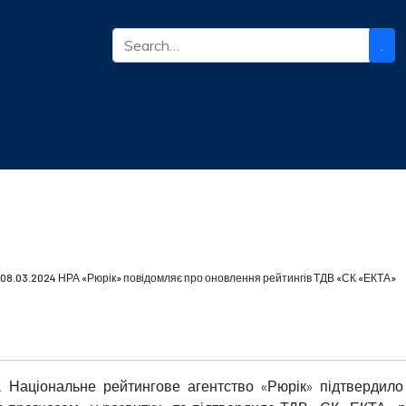
.
08.03.2024 НРА «Рюрік» повідомляє про оновлення рейтингів ТДВ «СК «ЕКТА»
 р. Національне рейтингове агентство «Рюрік» підтверди