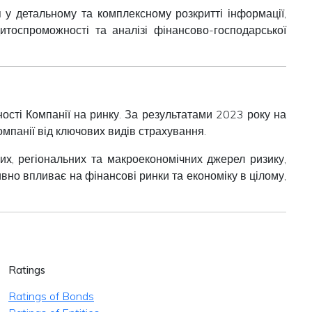
 у детальному та комплексному розкритті інформації,
итоспроможності та аналізі фінансово-господарської
ості Компанії на ринку. За результатами 2023 року на
мпанії від ключових видів страхування.
них, регіональних та макроекономічних джерел ризику,
ивно впливає на фінансові ринки та економіку в цілому,
Ratings
Ratings of Bonds