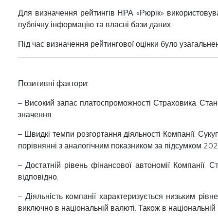
Для визначення рейтингів НРА «Рюрік» використовув
публічну інформацію та власні бази даних.
Під час визначення рейтингової оцінки було узагальне
Позитивні фактори:
– Високий запас платоспроможності Страховика. Стан
значення.
– Швидкі темпи розгортання діяльності Компанії. Суку
порівнянні з аналогічним показником за підсумком 202
– Достатній рівень фінансової автономії Компанії. 
відповідно.
– Діяльність компанії характеризується низьким рівн
виключно в національній валюті. Також в національній 