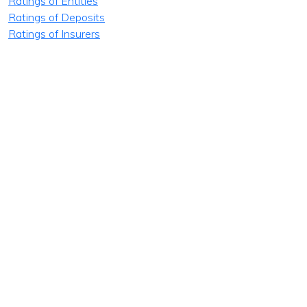
Ratings of Entities
Ratings of Deposits
Ratings of Insurers