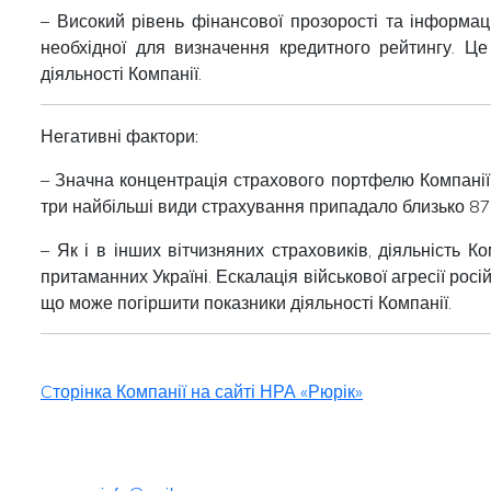
– Високий рівень фінансової прозорості та інформац
необхідної для визначення кредитного рейтингу. Це
діяльності Компанії.
Негативні фактори:
– Значна концентрація страхового портфелю Компанії 
три найбільші види страхування припадало близько 87%
– Як і в інших вітчизняних страховиків, діяльність 
притаманних Україні. Ескалація військової агресії рос
що може погіршити показники діяльності Компанії.
Cторінка Компанії на сайті НРА «Рюрік»