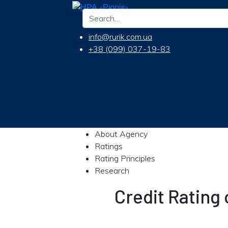
info@rurik.com.ua
+38 (099) 037-19-83
About Agency
Ratings
Rating Principles
Research
Credit Ratin