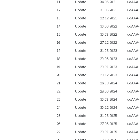
11
Update
04.06.2021
uaАAА-
12
Update
31.08.2021
uaАAА-
13
Update
22.12.2021
uaАAА-
14
Update
30.06.2022
uaАAА-
15
Update
30.09.2022
uaАAА-
16
Update
27.12.2022
uaАAА-
17
Update
31.03.2023
uaАAА-
18
Update
29.06.2023
uaАAА-
19
Update
29.09.2023
uaАAА-
20
Update
29.12.2023
uaАAА-
21
Update
26.03.2024
uaАAА-
22
Update
28.06.2024
uaАAА-
23
Update
30.09.2024
uaАAА-
24
Update
30.12.2024
uaАAА-
25
Update
31.03.2025
uaАAА-
26
Update
27.06.2025
uaАAА-
27
Update
29.09.2025
uaАAА-
28
Update
19.12.2025
uaАAА-