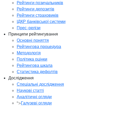
Рейтинги позичальників
Рейтинги депозитів
Рейтинги страховиків
ІДКР банківської системи
Прес-релізи
Принципи рейтингування
Основні поняття
Рейтингова процедура
Методологія
Політика оцінки
Рейтингова шкала
Статистика дефолтів
Дослідження
Спеціальні дослідження
Наукові статті
Аналітичні огляди
">
Галузеві огляди