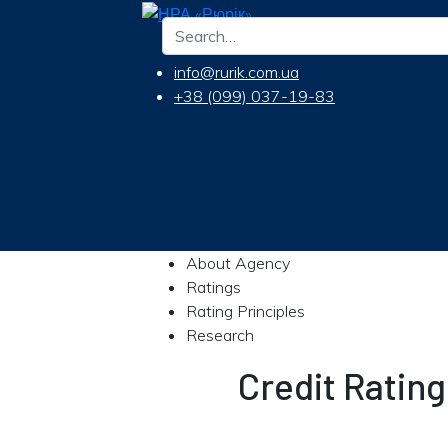
info@rurik.com.ua
+38 (099) 037-19-83
About Agency
Ratings
Rating Principles
Research
Credit Ratin