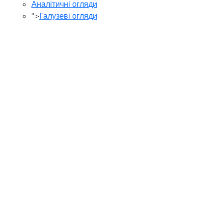
Аналітичні огляди
">
Галузеві огляди