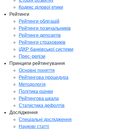
Кодекс ділової етики
Рейтинги
Рейтинги облігацій
Рейтинги позичальників
Рейтинги депозитів
Рейтинги страховиків
ІДКР банківської системи
Прес-релізи
Принципи рейтингування
Основні поняття
Рейтингова процедура
Методологія
Політика оцінки
Рейтингова шкала
Статистика дефолтів
Дослідження
Спеціальні дослідження
Наукові статті