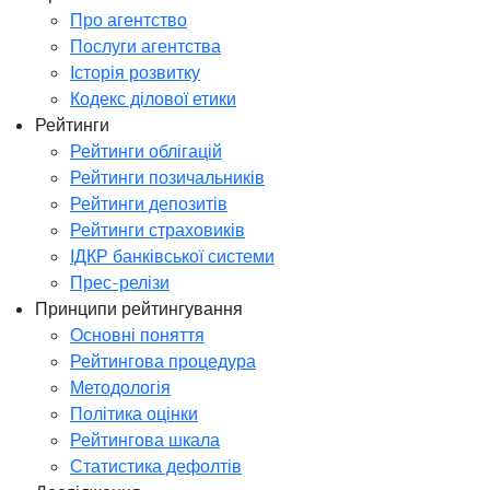
Про агентство
Послуги агентства
Історія розвитку
Кодекс ділової етики
Рейтинги
Рейтинги облігацій
Рейтинги позичальників
Рейтинги депозитів
Рейтинги страховиків
ІДКР банківської системи
Прес-релізи
Принципи рейтингування
Основні поняття
Рейтингова процедура
Методологія
Політика оцінки
Рейтингова шкала
Статистика дефолтів