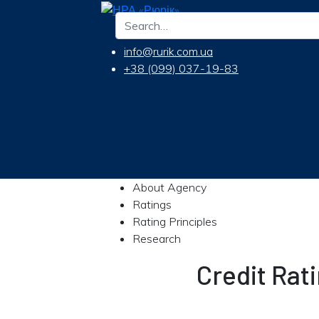
info@rurik.com.ua
+38 (099) 037-19-83
About Agency
Ratings
Rating Principles
Research
Credit Rat