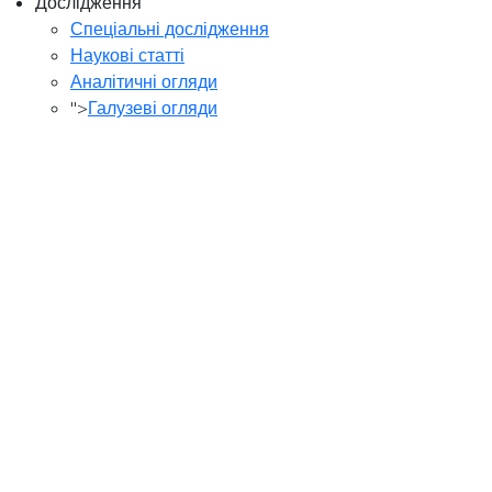
Дослідження
Спеціальні дослідження
Наукові статті
Аналітичні огляди
">
Галузеві огляди