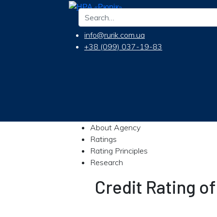
info@rurik.com.ua
+38 (099) 037-19-83
About Agency
Ratings
Rating Principles
Research
Credit Rating 