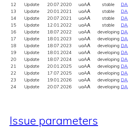
12
Update
20.07.2020
uaAА
stable
DA
13
Update
20.01.2021
uaAА
stable
DA
14
Update
20.07.2021
uaAА
stable
DA
15
Update
12.01.2022
uaAА
stable
DA
16
Update
18.07.2022
uaAА
developing
DA
17
Update
18.01.2023
uaAА
developing
DA
18
Update
18.07.2023
uaAА
developing
DA
19
Update
18.01.2024
uaAА
developing
DA
20
Update
18.07.2024
uaAА
developing
DA
21
Update
20.01.2025
uaAА
developing
DA
22
Update
17.07.2025
uaAА
developing
DA
23
Update
19.01.2026
uaAА
developing
DA
24
Update
20.07.2026
uaAА
developing
DA
Issue parameters