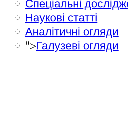
Спеціальні дослід
Наукові статті
Аналітичні огляди
">
Галузеві огляди