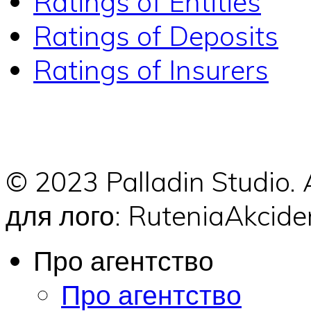
Ratings of Entities
Ratings of Deposits
Ratings of Insurers
© 2023 Palladin Studio.
для лого: RuteniaAkci
Про агентство
Про агентство