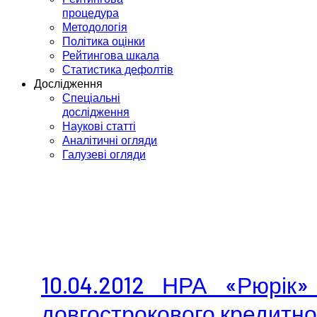
процедура
Методологія
Політика оцінки
Рейтингова шкала
Статистика дефолтів
Дослідження
Спеціальні
дослідження
Наукові статті
Аналітичні огляди
Галузеві огляди
10.04.2012 НРА «Рюрі
довгострокового кредитног