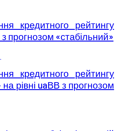
ння кредитного рейтингу
В з прогнозом «стабільний»
.
ння кредитного рейтингу
 на рівні uaВВ з прогнозом