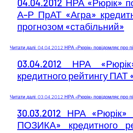
04.04.2012 НРА «Рюрік» п
А–Р ПрАТ «Агра» кредитно
прогнозом «стабільний»
Читати далі: 04.04.2012 НРА «Рюрік» повідомляє про пі
03.04.2012 НРА «Рюрік
кредитного рейтингу ПАТ 
Читати далі: 03.04.2012 НРА «Рюрік» повідомляє про п
30.03.2012 НРА «Рюрік
ПОЗИКА» кредитного ре