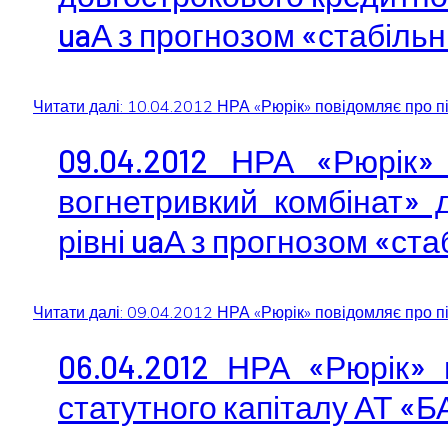
uaА з прогнозом «стабіль
Читати далі: 10.04.2012 НРА «Рюрік» повідомляє про 
09.04.2012 НРА «Рюрік»
вогнетривкий комбінат» 
рівні uaА з прогнозом «ст
Читати далі: 09.04.2012 НРА «Рюрік» повідомляє про п
06.04.2012 НРА «Рюрік»
статутного капіталу АТ 