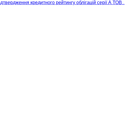
дтвердження кредитного рейтингу облігацій серії А ТОВ...