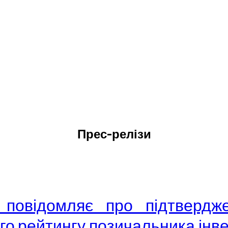
Прес-релізи
к» повідомляє про підтвер
о рейтингу позичальника інвест