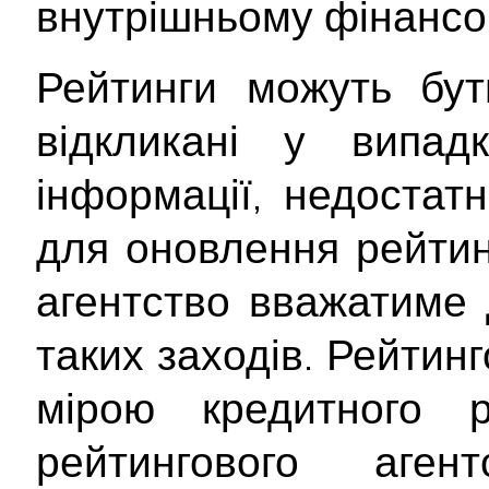
внутрішньому фінансо
Рейтинги можуть бут
відкликані у випад
інформації, недостатн
для оновлення рейтинг
агентство вважатиме 
таких заходів. Рейтин
мірою кредитного 
рейтингового аген