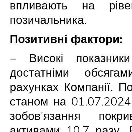
впливають на ріве
позичальника.
Позитивні фактори:
‒ Високі показники 
достатніми обсяга
рахунках Компанії. По
станом на 01.07.2024
зобов’язання покри
активами 10,7 разу. 