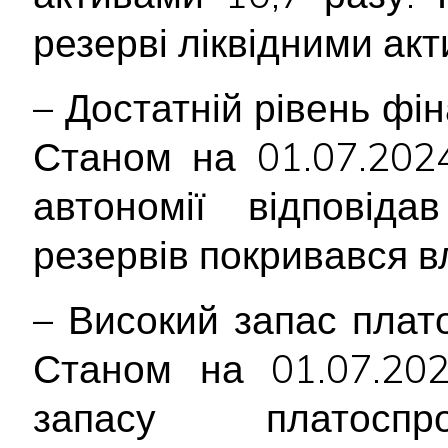
резерві ліквідними ак
– Достатній рівень фін
Станом на 01.07.2024
автономії відповід
резервів покривався в
– Високий запас плат
Станом на 01.07.202
запасу платоспро