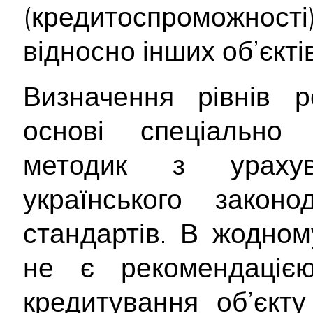
(кредитоспроможност
відносно інших об’єктів
Визначення рівнів р
основі спеціально 
методик з ураху
українського закон
стандартів. В жодном
не є рекомендаціє
кредитування об’єкту