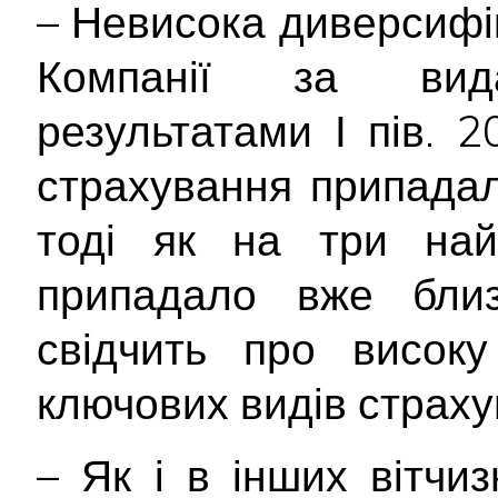
– Невисока диверсифі
Компанії за вид
результатами І пів. 
страхування припада
тоді як на три най
припадало вже бли
свідчить про високу
ключових видів страху
– Як і в інших вітчи