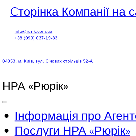
Cторінка Компанії на с
info@rurik.com.ua
+38 (099) 037-19-83
04053, м. Київ, вул. Січових стрільців 52-А
НРА «Рюрік»
Інформація про Агент
Послуги НРА «Рюрік»