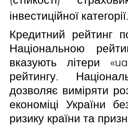
інвестиційної категорії
Кредитний рейтинг п
Національною рейт
вказують літери «ua
рейтингу. Націона
дозволяє виміряти ро
економіці України б
ризику країни та приз