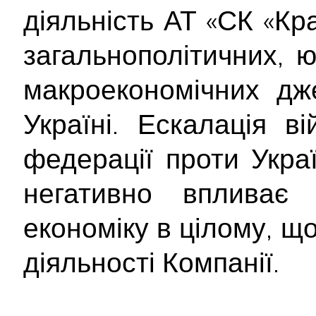
діяльність АТ «СК «Кр
загальнополітичних, 
макроекономічних дж
Україні. Ескалація ві
федерації проти Укра
негативно впливає
економіку в цілому, щ
діяльності Компанії.