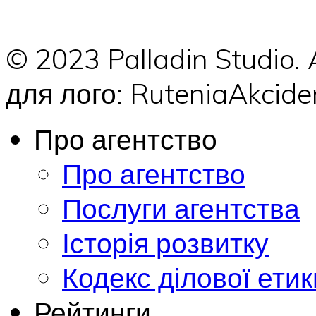
© 2023 Palladin Studio.
для лого: RuteniaAkci
Про агентство
Про агентство
Послуги агентства
Історія розвитку
Кодекс ділової етик
Рейтинги