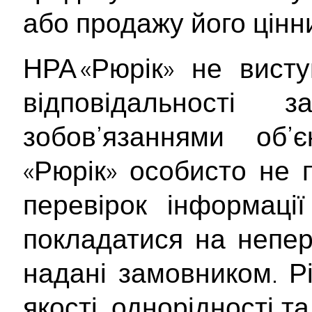
або продажу його цінн
НРА «Рюрік» не вист
відповідальності
зобов’язаннями об’
«Рюрік» особисто не 
перевірок інформаці
покладатися на непер
надані замовником. Рі
якості, однорідності т