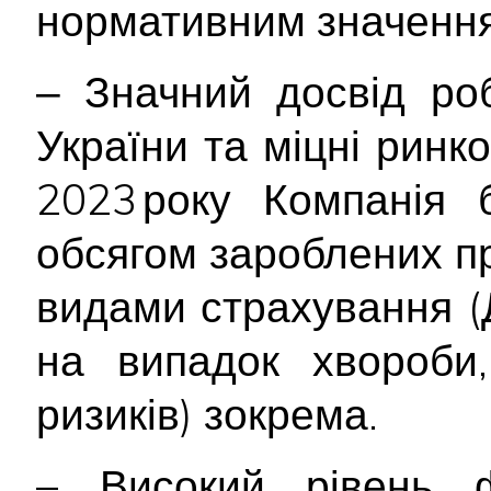
нормативним значенн
‒ Значний досвід ро
України та міцні ринко
2023 року Компанія 
обсягом зароблених п
видами страхування (
на випадок хвороби,
ризиків) зокрема.
– Високий рівень ф