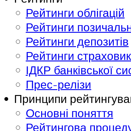
Рейтинги облігацій
Рейтинги позичальн
Рейтинги депозитів
Рейтинги страховик
ІДКР банківської с
Прес-релізи
Принципи рейтингува
Основні поняття
Рейтингова процед