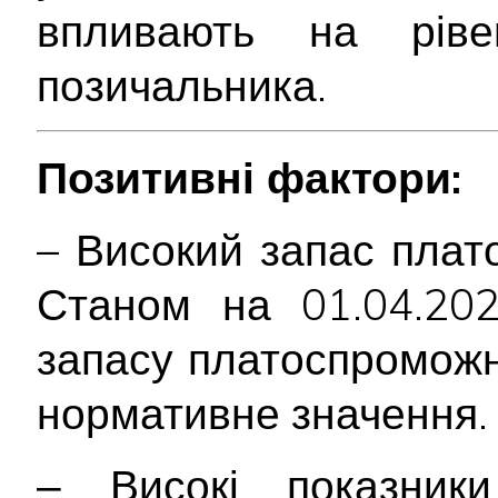
впливають на ріве
позичальника.
Позитивні фактори:
– Високий запас плат
Станом на 01.04.202
запасу платоспромож
нормативне значення.
‒ Високі показники 