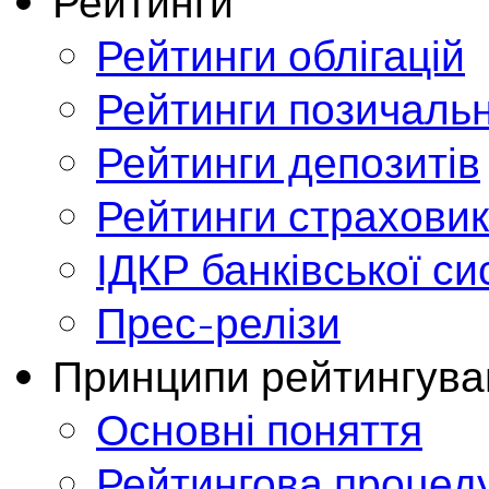
Рейтинги
Рейтинги облігацій
Рейтинги позичальн
Рейтинги депозитів
Рейтинги страховик
ІДКР банківської с
Прес-релізи
Принципи рейтингува
Основні поняття
Рейтингова процед