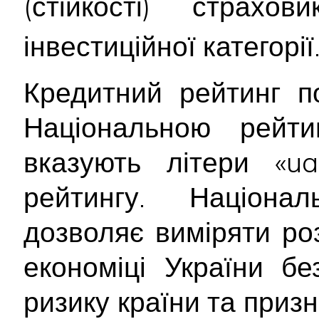
(стійкості) страх
інвестиційної категорії
Кредитний рейтинг п
Національною рейт
вказують літери «ua
рейтингу. Націона
дозволяє виміряти ро
економіці України б
ризику країни та приз