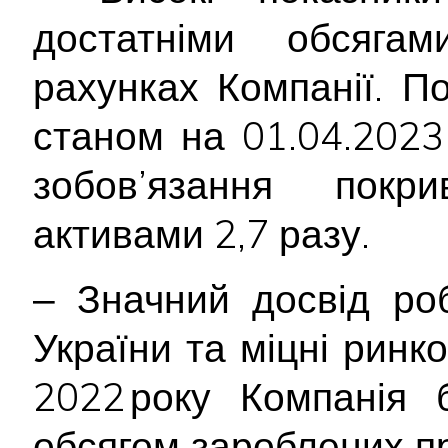
достатніми обсяга
рахунках Компанії. По
станом на 01.04.2023
зобов’язання покри
активами 2,7 разу.
‒ Значний досвід ро
України та міцні ринко
2022 року Компанія 
обсягом зароблених п