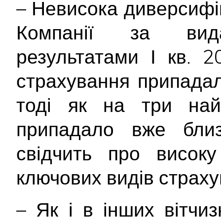
– Невисока диверсифі
Компанії за вид
результатами І кв. 
страхування припада
тоді як на три най
припадало вже бли
свідчить про високу
ключових видів страху
– Як і в інших вітчи