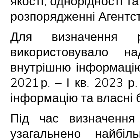
якості, однорідності т
розпорядженні Агентст
Для визначення р
використовувало н
внутрішню інформацію
2021 р. – І кв. 2023 р
інформацію та власні 
Під час визначення 
узагальнено найбіл