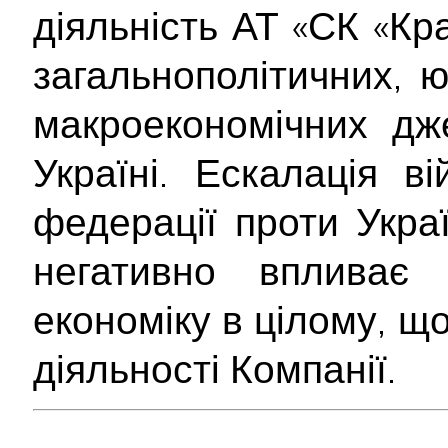
діяльність АТ «СК «Кр
загальнополітичних, 
макроекономічних дж
Україні. Ескалація ві
федерації проти Укра
негативно впливає
економіку в цілому, щ
діяльності Компанії.