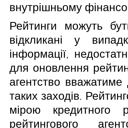
внутрішньому фінансо
Рейтинги можуть бут
відкликані у випад
інформації, недостатн
для оновлення рейтинг
агентство вважатиме 
таких заходів. Рейтин
мірою кредитного 
рейтингового аген