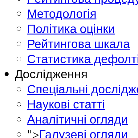
Методологія
Політика оцінки
Рейтингова шкала
Статистика дефолт
Дослідження
Спеціальні дослід
Наукові статті
Аналітичні огляди
">
Галузеві огляди