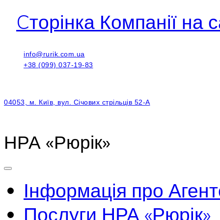
Cторінка Компанії на с
info@rurik.com.ua
+38 (099) 037-19-83
04053, м. Київ, вул. Січових стрільців 52-А
НРА «Рюрік»
Інформація про Агент
Послуги НРА «Рюрік»