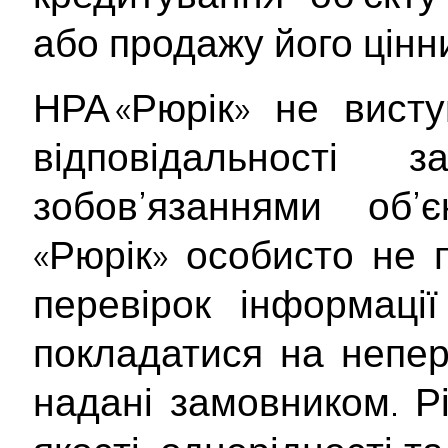
або продажу його цінн
НРА «Рюрік» не вист
відповідальності
зобов’язаннями об’
«Рюрік» особисто не 
перевірок інформаці
покладатися на непер
надані замовником. Рі