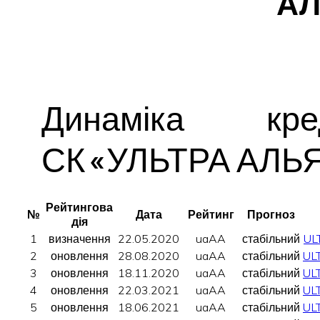
АЛ
Динаміка кре
СК «УЛЬТРА АЛЬ
Рейтингова
№
Дата
Рейтинг
Прогноз
дія
1
визначення
22.05.2020
uaAA
стабільний
UL
2
оновлення
28.08.2020
uaAA
стабільний
UL
3
оновлення
18.11.2020
uaAA
стабільний
UL
4
оновлення
22.03.2021
uaAA
стабільний
UL
5
оновлення
18.06.2021
uaAA
стабільний
UL