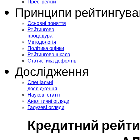
Прес-релізи
Принципи рейтингува
Основні поняття
Рейтингова
процедура
Методологія
Політика оцінки
Рейтингова шкала
Статистика дефолтів
Дослідження
Спеціальні
дослідження
Наукові статті
Аналітичні огляди
Галузеві огляди
Кредитний рейти