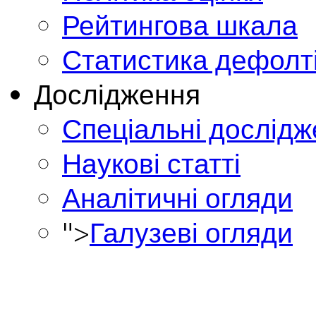
Рейтингова шкала
Статистика дефолт
Дослідження
Спеціальні дослід
Наукові статті
Аналітичні огляди
">
Галузеві огляди