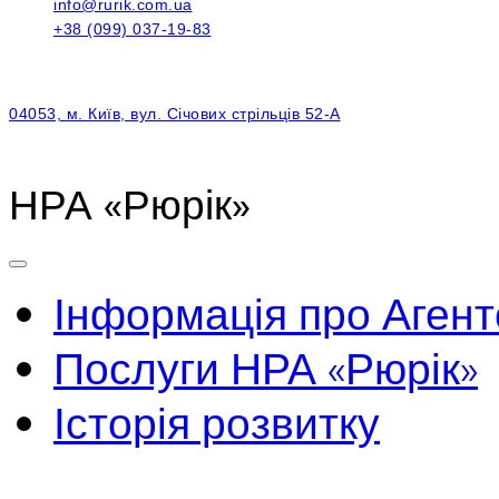
info@rurik.com.ua
+38 (099) 037-19-83
04053, м. Київ, вул. Січових стрільців 52-А
НРА «Рюрік»
Інформація про Агент
Послуги НРА «Рюрік»
Історія розвитку