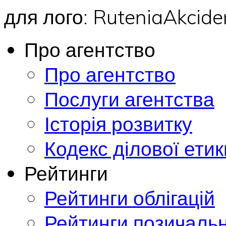
для лого: RuteniaAkci
Про агентство
Про агентство
Послуги агентства
Історія розвитку
Кодекс ділової етик
Рейтинги
Рейтинги облігацій
Рейтинги позичальн