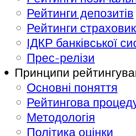
Рейтинги депозитів
Рейтинги страховик
ІДКР банківської с
Прес-релізи
Принципи рейтингува
Основні поняття
Рейтингова процед
Методологія
Політика оцінки