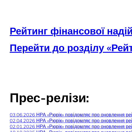
Рейтинг фінансової надійн
Перейти до розділу «Рей
Прес-релізи:
03.06.2026 НРА «Рюрік» повідомляє про оновлення р
02.04.2026 НРА «Рюрік» повідомляє про оновлення р
02.01.2026 НРА «Рюрік» повідомляє про оновлення р