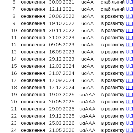
6
оновлення
30.09.2021
uaAA
стабільний
UL
7
оновлення
12.11.2021
uaAA
стабільний
UL
8
оновлення
30.06.2022
uaAA
в розвитку
UL
9
оновлення
19.10.2022
uaAA
в розвитку
UL
10
оновлення
30.11.2022
uaAA
в розвитку
UL
11
оновлення
31.03.2023
uaAA
в розвитку
UL
12
оновлення
09.05.2023
uaAA
в розвитку
UL
13
оновлення
16.08.2023
uaAA
в розвитку
UL
14
оновлення
29.12.2023
uaAA
в розвитку
UL
15
оновлення
12.03.2024
uaAA
в розвитку
UL
16
оновлення
31.07.2024
uaAA
в розвитку
UL
17
оновлення
17.09.2024
uaAA
в розвитку
UL
18
оновлення
17.12.2024
uaAA
в розвитку
UL
19
оновлення
19.03.2025
uaAAA
в розвитку
UL
20
оновлення
30.05.2025
uaAAA
в розвитку
UL
21
оновлення
29.09.2025
uaAAA
в розвитку
UL
22
оновлення
19.12.2025
uaAAA
в розвитку
UL
23
оновлення
25.03.2026
uaAAA
в розвитку
UL
24
оновлення
21.05.2026
uaAAA
в розвитку
UL