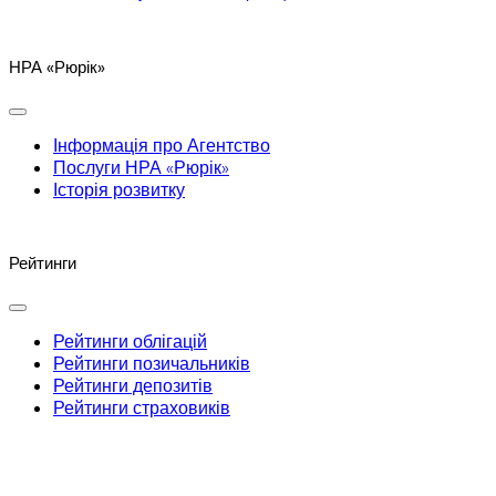
НРА «Рюрік»
Інформація про Агентство
Послуги НРА «Рюрік»
Історія розвитку
Рейтинги
Рейтинги облігацій
Рейтинги позичальників
Рейтинги депозитів
Рейтинги страховиків