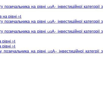
позичальника на рівні uaА- інвестиційної категорії з
на рівні r4
позичальника на рівні uaА- інвестиційної категорії з
позичальника на рівні uaА- інвестиційної категорії з
рівні r4
рівні r4
позичальника на рівні uaА– інвестиційної категрії з