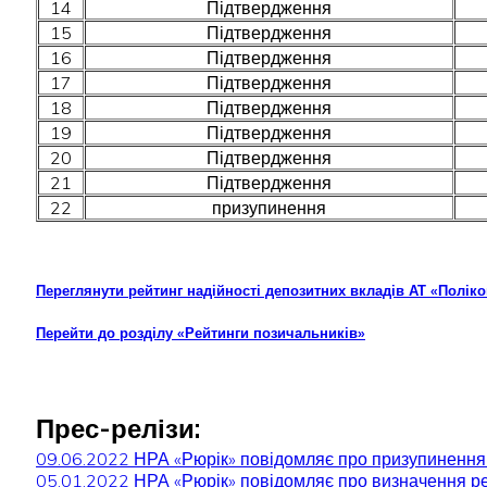
14
Підтвердження
15
Підтвердження
16
Підтвердження
17
Підтвердження
18
Підтвердження
19
Підтвердження
20
Підтвердження
21
Підтвердження
22
призупинення
Переглянути рейтинг надійності депозитних вкладів АТ «Полік
Перейти до розділу «Рейтинги позичальників»
Прес-релізи:
09.06.2022 НРА «Рюрік» повідомляє про призупинення 
05.01.2022 НРА «Рюрік» повідомляє про визначення ре