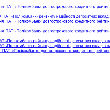
 ПАТ «Полікомбанк» довгострокового кредитного рейтингу 
ПАТ «Полікомбанк» рейтингу надійності депозитних вкладів 
 ПАТ «Полікомбанк» довгострокового кредитного рейтингу 
 ПАТ «Полікомбанк» довгострокового кредитного рейтингу 
 «Полікомбанк» рейтингу надійності депозитних вкладів на 
 «Полікомбанк» рейтингу надійності депозитних вкладів на 
АТ «Полікомбанк» довгострокового кредитного рейтингу 