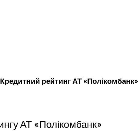
Кредитний рейтинг АТ «Полікомбанк»
ингу АТ «Полікомбанк»