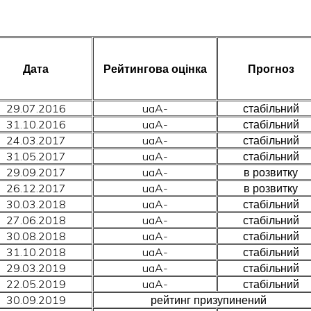
Дата
Рейтингова оцінка
Прогноз
29.07.2016
uaA-
стабільний
31.10.2016
uaA-
стабільний
24.03.2017
uaA-
стабільний
31.05.2017
uaA-
стабільний
29.09.2017
uaA-
в розвитку
26.12.2017
uaA-
в розвитку
30.03.2018
uaA-
стабільний
27.06.2018
uaA-
стабільний
30.08.2018
uaA-
стабільний
31.10.2018
uaA-
стабільний
29.03.2019
uaA-
стабільний
22.05.2019
uaA-
стабільний
30.09.2019
рейтинг призупинений