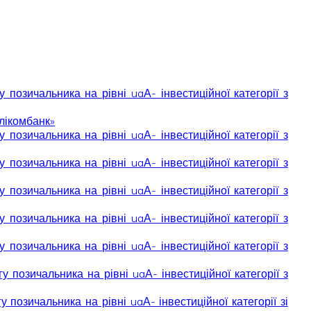
озичальника на рівні uaА- інвестиційної категорії з
лікомбанк»
озичальника на рівні uaА- інвестиційної категорії з
озичальника на рівні uaА- інвестиційної категорії з
озичальника на рівні uaА- інвестиційної категорії з
озичальника на рівні uaА- інвестиційної категорії з
озичальника на рівні uaА- інвестиційної категорії з
позичальника на рівні uaА- інвестиційної категорії з
озичальника на рівні uaА- інвестиційної категорії зі