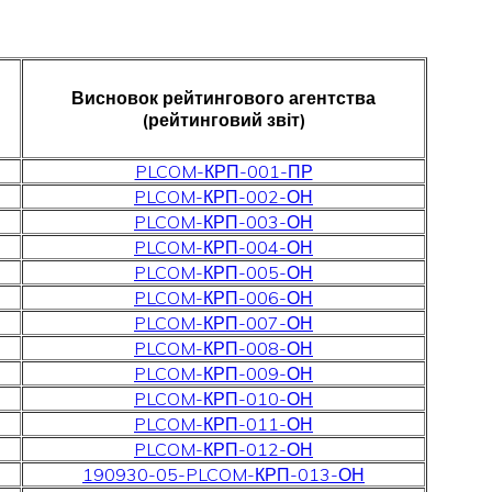
Висновок рейтингового агентства
(рейтинговий звіт)
PLCOM-КРП-001-ПР
PLCOM-КРП-002-ОН
PLCOM-КРП-003-ОН
PLCOM-КРП-004-ОН
PLCOM-КРП-005-ОН
PLCOM-КРП-006-ОН
PLCOM-КРП-007-ОН
PLCOM-КРП-008-ОН
PLCOM-КРП-009-ОН
PLCOM-КРП-010-ОН
PLCOM-КРП-011-ОН
PLCOM-КРП-012-ОН
190930-05-PLCOM-КРП-013-ОН