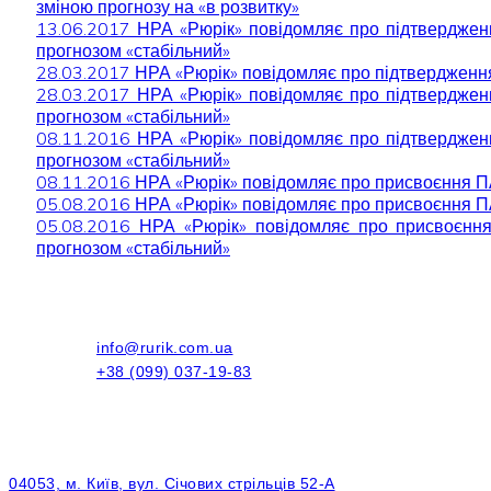
зміною прогнозу на «в розвитку»
13.06.2017 НРА «Рюрік» повідомляє про підтвердження
прогнозом «стабільний»
28.03.2017 НРА «Рюрік» повідомляє про підтвердження 
28.03.2017 НРА «Рюрік» повідомляє про підтвердження
прогнозом «стабільний»
08.11.2016 НРА «Рюрік» повідомляє про підтвердження
прогнозом «стабільний»
08.11.2016 НРА «Рюрік» повідомляє про присвоєння ПАТ
05.08.2016 НРА «Рюрік» повідомляє про присвоєння ПАТ
05.08.2016 НРА «Рюрік» повідомляє про присвоєння П
прогнозом «стабільний»
info@rurik.com.ua
+38 (099) 037-19-83
04053, м. Київ, вул. Січових стрільців 52-А