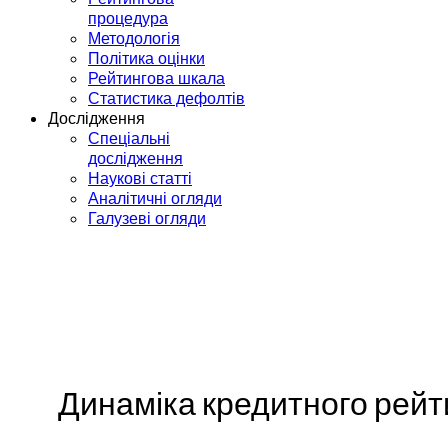
процедура
Методологія
Політика оцінки
Рейтингова шкала
Статистика дефолтів
Дослідження
Спеціальні
дослідження
Наукові статті
Аналітичні огляди
Галузеві огляди
Динаміка кредитного рейт