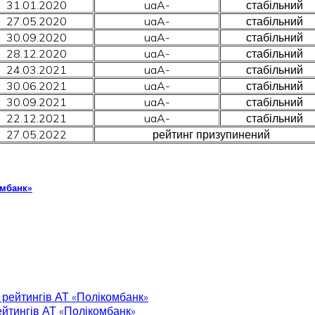
31.01.2020
uaA-
стабільний
27.05.2020
uaA-
стабільний
30.09.2020
uaA-
стабільний
28.12.2020
uaA-
стабільний
24.03.2021
uaA-
стабільний
30.06.2021
uaA-
стабільний
30.09.2021
uaA-
стабільний
22.12.2021
uaA-
стабільний
27.05.2022
рейтинг призупинений
омбанк»
рейтингів АТ «Полікомбанк»
йтингів АТ «Полікомбанк»