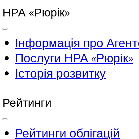
НРА «Рюрік»
Інформація про Агент
Послуги НРА «Рюрік»
Історія розвитку
Рейтинги
Рейтинги облігацій