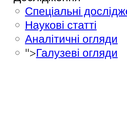
Спеціальні дослід
Наукові статті
Аналітичні огляди
">
Галузеві огляди