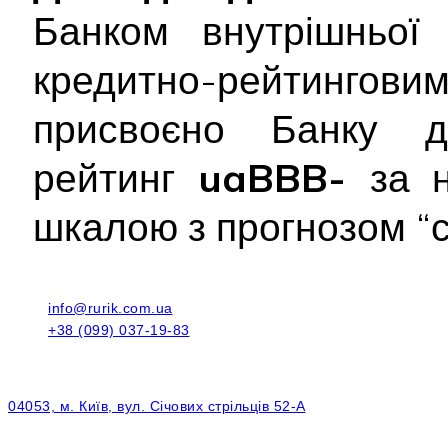
Банком внутрішньої 
кредитно-рейтингови
присвоєно Банку до
рейтинг
uaBBB-
за 
шкалою з прогнозом “с
info@rurik.com.ua
+38 (099) 037-19-83
04053, м. Київ, вул. Січових стрільців 52-А