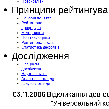
Прес-релізи
Принципи рейтингува
Основні поняття
Рейтингова
процедура
Методологія
Політика оцінки
Рейтингова шкала
Статистика дефолтів
Дослідження
Спеціальні
дослідження
Наукові статті
Аналітичні огляди
Галузеві огляди
03.11.2006 Відкликання довго
“Універсальний ко