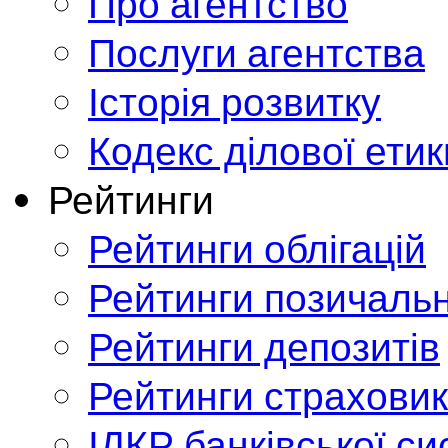
Про агентство
Послуги агентства
Історія розвитку
Кодекс ділової етик
Рейтинги
Рейтинги облігацій
Рейтинги позичальн
Рейтинги депозитів
Рейтинги страховик
ІДКР банківської с