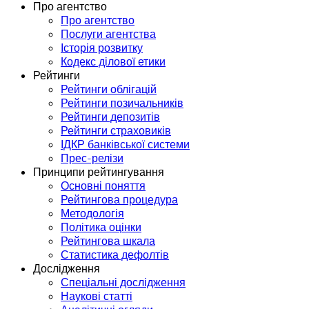
Про агентство
Про агентство
Послуги агентства
Історія розвитку
Кодекс ділової етики
Рейтинги
Рейтинги облігацій
Рейтинги позичальників
Рейтинги депозитів
Рейтинги страховиків
ІДКР банківської системи
Прес-релізи
Принципи рейтингування
Основні поняття
Рейтингова процедура
Методологія
Політика оцінки
Рейтингова шкала
Статистика дефолтів
Дослідження
Спеціальні дослідження
Наукові статті