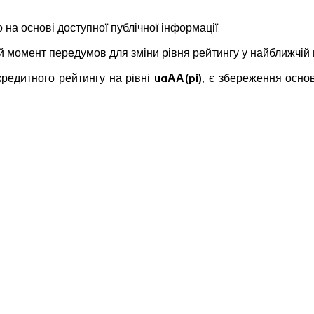
 на основі доступної публічної інформації.
ий момент передумов для зміни рівня рейтингу у найближчій 
редитного рейтингу на рівні
uaАА(pi)
, є збереження осно