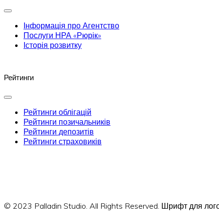
Інформація про Агентство
Послуги НРА «Рюрік»
Історія розвитку
Рейтинги
Рейтинги облігацій
Рейтинги позичальників
Рейтинги депозитів
Рейтинги страховиків
© 2023 Palladin Studio. All Rights Reserved. Шрифт для л