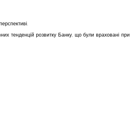
перспективі.
вних тенденцій розвитку Банку, що були враховані при