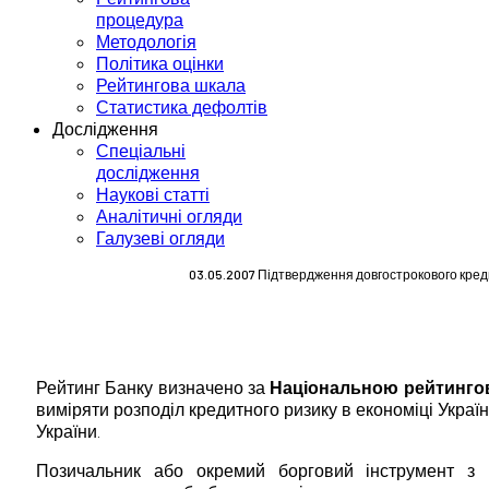
процедура
Методологія
Політика оцінки
Рейтингова шкала
Статистика дефолтів
Дослідження
Спеціальні
дослідження
Наукові статті
Аналітичні огляди
Галузеві огляди
03.05.2007 Підтвердження довгострокового креди
Рейтинг Банку визначено за
Національною рейтинг
виміряти розподіл кредитного ризику в економіці Укра
України.
Позичальник або окремий борговий інструмент з