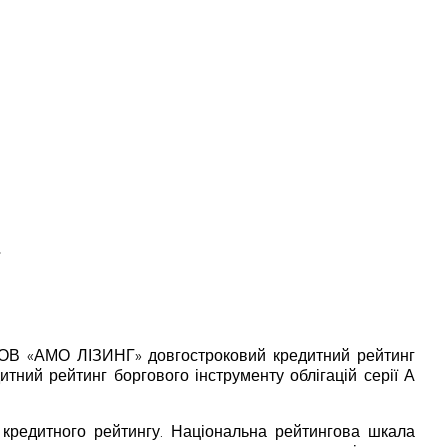
»
о ТОВ «АМО ЛІЗИНГ» довгостроковий кредитний рейтинг
тний рейтинг боргового інструменту облігацій серії А
 кредитного рейтингу. Національна рейтингова шкала