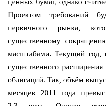
ценных бумаг, однако счита
Проектом требований буд
первичного рынка, ко
существенному сокращени
масштабами. Текущий год, 
существенного расширения
облигаций. Так, объём выпу
месяцев 2011 года превыс
2,3 раза. Однако стои