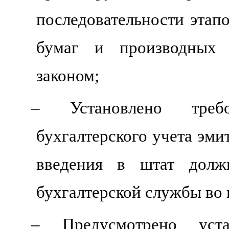
последовательности этап
бумаг и производных (
законом;
– Установлено требо
бухгалтерского учета эми
введения в штат должн
бухгалтерской службы во 
– Предусмотрено уста