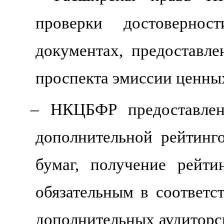
проверки достовернос
документах, предоставл
проспекта эмиссии ценны
– НКЦБФР предоставлен
дополнительной рейтинг
бумаг, получение рейти
обязательным в соответст
дополнительных аудиторс