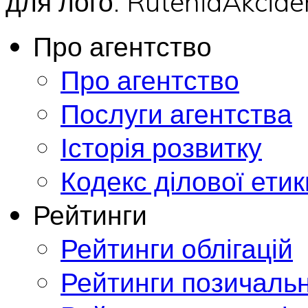
для лого: RuteniaAkci
Про агентство
Про агентство
Послуги агентства
Історія розвитку
Кодекс ділової етик
Рейтинги
Рейтинги облігацій
Рейтинги позичальн