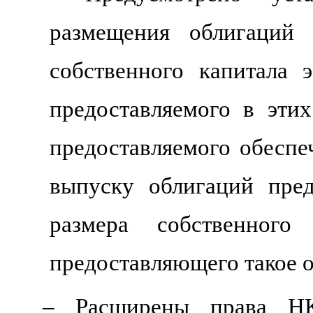
размещения облигаций 
собственного капитала 
предоставляемого в эти
предоставляемого обеспе
выпуску облигаций пре
размера собственного
предоставляющего такое 
– Расширены права НК