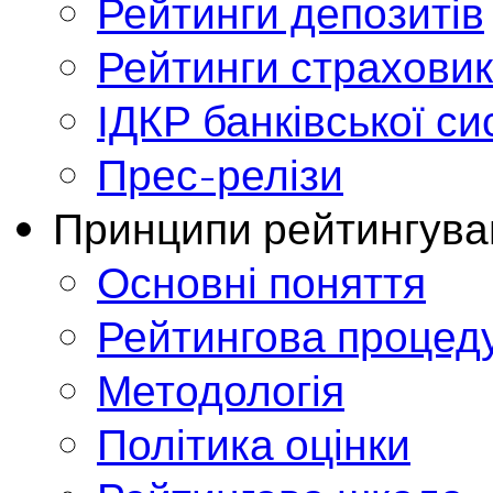
Рейтинги депозитів
Рейтинги страховик
ІДКР банківської с
Прес-релізи
Принципи рейтингува
Основні поняття
Рейтингова процед
Методологія
Політика оцінки