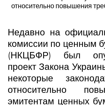
относительно повышения тре
Недавно на официал
комиссии по ценным 
(НКЦБФР) был опу
проект Закона Украин
некоторые законод
относительно по
эмитентам ценных бу