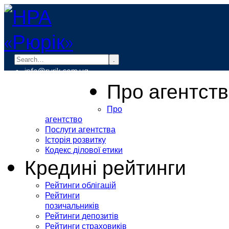
.
info@rurik.com.ua
+38 (099) 037-19-83
Про агентст
Про
агентство
Послуги агентства
Історія розвитку
Кодекс ділової етики
Кредині рейтинги
Рейтинги облігацій
Рейтинги
позичальників
Рейтинги депозитів
Рейтинги страховиків