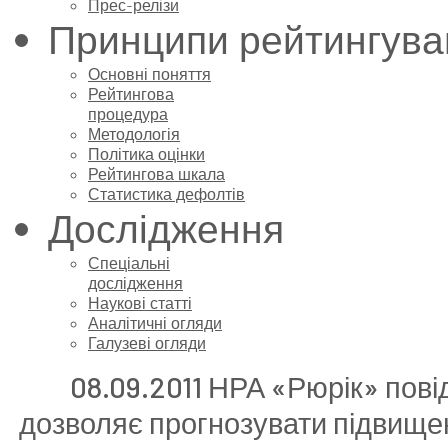
Прес-релізи
Принципи рейтингува
Основні поняття
Рейтингова
процедура
Методологія
Політика оцінки
Рейтингова шкала
Статистика дефолтів
Дослідження
Спеціальні
дослідження
Наукові статті
Аналітичні огляди
Галузеві огляди
08.09.2011 НРА «Рюрік» пов
дозволяє прогнозувати підвище