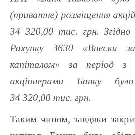
(приватне) розміщення акці
34
320
,00 тис. грн. Згідно
Рахунку 3630 «Внески з
капіталом» за період з 0
акціонерами Банку бул
34 320,00 тис. грн.
Таким чином, завдяки закр