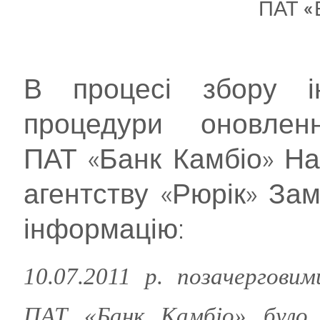
ПАТ «
В процесі збору і
процедури оновлен
ПАТ «Банк Камбіо» Н
агентству «Рюрік» За
інформацію:
10.07.2011 р. позачергови
ПАТ «Банк Камбіо» було 