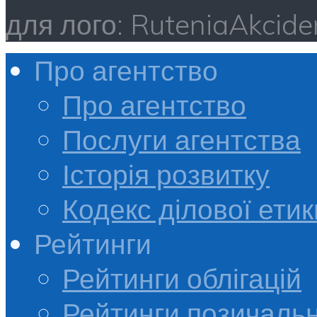
для лого: RuteniaAkci
Про агентство
Про агентство
Послуги агентства
Історія розвитку
Кодекс ділової етик
Рейтинги
Рейтинги облігацій
Рейтинги позичальн