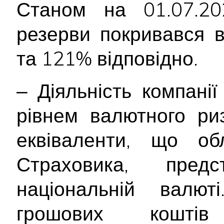
Станом на 01.07.20
резерви покривався 
та 121% відповідно.
‒ Діяльність компані
рівнем валютного ри
еквіваленти, що об
Страховика, пред
національній валют
грошових коштів