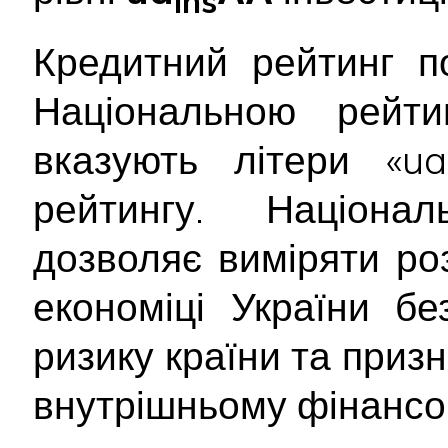
ins
Кредитний рейтинг п
Національною рейт
вказують літери «ua
рейтингу. Націона
дозволяє виміряти ро
економіці України б
ризику країни та приз
внутрішньому фінансо