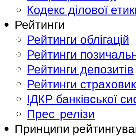
Кодекс ділової етик
Рейтинги
Рейтинги облігацій
Рейтинги позичальн
Рейтинги депозитів
Рейтинги страховик
ІДКР банківської с
Прес-релізи
Принципи рейтингува