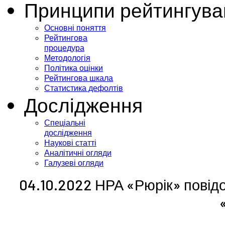
Принципи рейтингува
Основні поняття
Рейтингова
процедура
Методологія
Політика оцінки
Рейтингова шкала
Статистика дефолтів
Дослідження
Спеціальні
дослідження
Наукові статті
Аналітичні огляди
Галузеві огляди
04.10.2022 НРА «Рюрік» повід