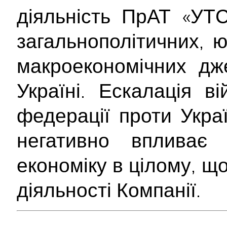
діяльність ПрАТ «УТ
загальнополітичних, 
макроекономічних дж
Україні. Ескалація ві
федерації проти Укра
негативно впливає
економіку в цілому, щ
діяльності Компанії.