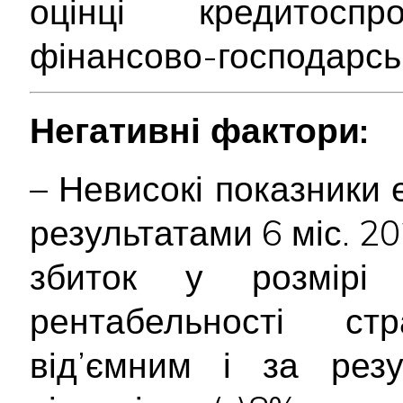
оцінці кредитосп
фінансово-господарськ
Негативні фактори:
– Невисокі показники 
результатами 6 міс. 2
збиток у розмірі
рентабельності ст
від’ємним і за резу