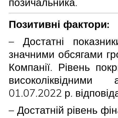
позичальника.
Позитивні фактори:
– Достатні показники
значними обсягами гр
Компанії. Рівень пок
високоліквідним
01.07.2022 р. відповід
– Достатній рівень фін