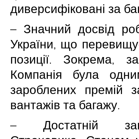
диверсифіковані за ба
– Значний досвід ро
України, що перевищує
позиції. Зокрема, з
Компанія була одни
зароблених премій з
вантажів та багажу.
– Достатній зап