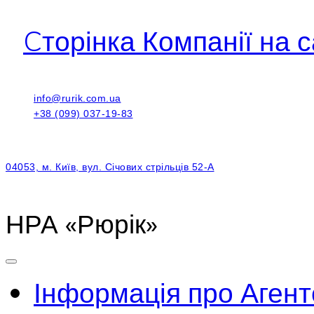
Cторінка Компанії на с
info@rurik.com.ua
+38 (099) 037-19-83
04053, м. Київ, вул. Січових стрільців 52-А
НРА «Рюрік»
Інформація про Агент