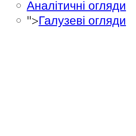
Аналітичні огляди
">
Галузеві огляди