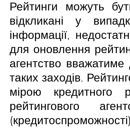
Рейтинги можуть бут
відкликані у випад
інформації, недостатн
для оновлення рейтинг
агентство вважатиме 
таких заходів. Рейтин
мірою кредитного 
рейтингового аген
(кредитоспроможност