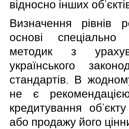
відносно інших об’єктів
Визначення рівнів р
основі спеціально 
методик з ураху
українського закон
стандартів. В жодном
не є рекомендаціє
кредитування об’єкту
або продажу його цінн