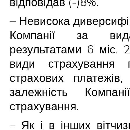
відповідав (-)8%.
‒ Невисока диверсифі
Компанії за вид
результатами 6 міс. 
види страхування 
страхових платежів,
залежність Компан
страхування.
– Як і в інших вітчи