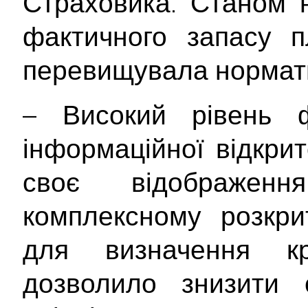
Страховика. Станом 
фактичного запасу п
перевищувала нормат
– Високий рівень ф
інформаційної відкри
своє відображе
комплексному розкрит
для визначення кр
дозволило знизити с