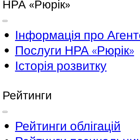
НРА «Рюрік»
Інформація про Агент
Послуги НРА «Рюрік»
Історія розвитку
Рейтинги
Рейтинги облігацій