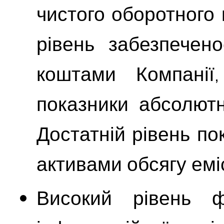
чистого оборотного 
рівень забезпечен
коштами Компанії
показники абсолютно
Достатній рівень по
активами обсягу еміс
Високий рівень ф