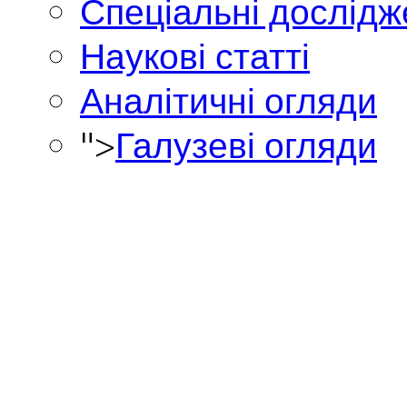
Спеціальні дослід
Наукові статті
Аналітичні огляди
">
Галузеві огляди