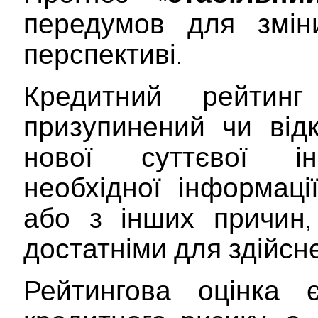
передумов для змін
перспективі.
Кредитний рейтин
призупинений чи від
нової суттєвої інф
необхідної інформац
або з інших причин,
достатніми для здійсне
Рейтингова оцінка