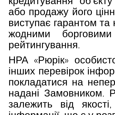
кредитування об’єкту
або продажу його цінн
виступає гарантом та 
жодними борговими 
рейтингування.
НРА «Рюрік» особист
інших перевірок інфор
покладатися на непер
надані Замовником. Р
залежить від якості
інформації, що є у ро