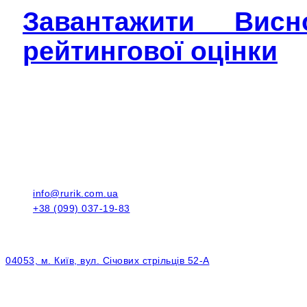
Завантажити Вис
рейтингової оцінки
info@rurik.com.ua
+38 (099) 037-19-83
04053, м. Київ, вул. Січових стрільців 52-А