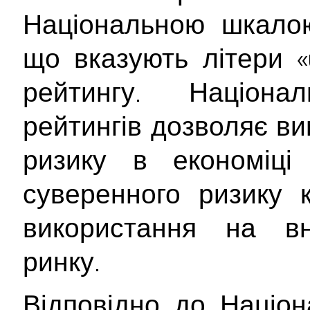
Національною шкалою
що вказують літери «
рейтингу. Націон
рейтингів дозволяє ви
ризику в економіці
суверенного ризику 
використання на вн
ринку.
Відповідно до Націон