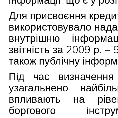
Для присвоєння креди
використовувало нада
внутрішню інформа
звітність за 2009 р. – 
також публічну інформа
Під час визначення 
узагальнено найбіл
впливають на ріве
боргового інстру