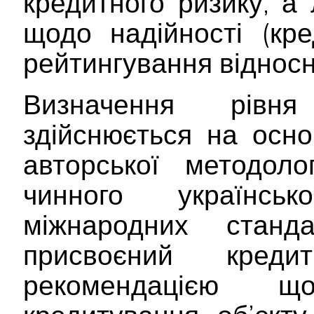
кредитного ризику, 
щодо надійності (кре
рейтингування відносно
Визначення рівня
здійснюється на осно
авторської методоло
чинного українсь
міжнародних станд
присвоєний кре
рекомендацією 