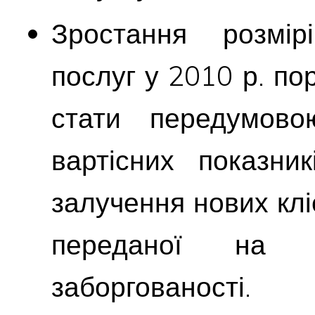
Зростання розмір
послуг
у 2010 р. по
стати передумов
вартісних показник
залучення нових клі
переданої на фа
заборгованості.