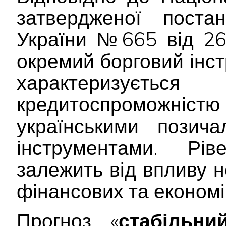
затвердженої постан
України №665 від 26
окремий борговий інс
характеризує
кредитоспроможніс
українськими позич
інструментами. Рів
залежить від впливу 
фінансових та економі
Прогноз «
стабільни