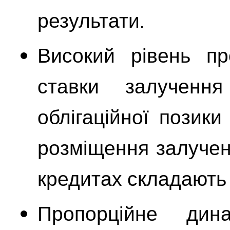
результати.
Високий рівень пр
ставки залученн
облігаційної позик
розміщення залучен
кредитах складають
Пропорційне дина