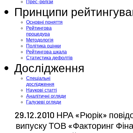
Прес-релізи
Принципи рейтингува
Основні поняття
Рейтингова
процедура
Методологія
Політика оцінки
Рейтингова шкала
Статистика дефолтів
Дослідження
Спеціальні
дослідження
Наукові статті
Аналітичні огляди
Галузеві огляди
29.12.2010 НРА «Рюрік» повід
випуску ТОВ «Факторинг Фінан