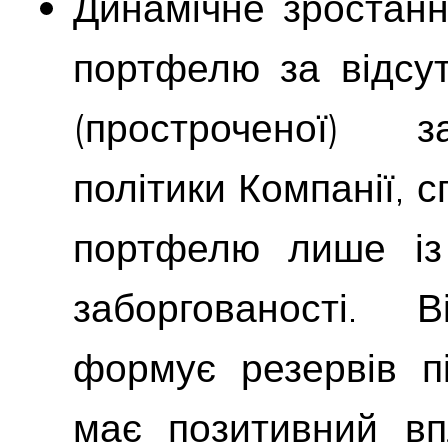
Динамічне зростанн
портфелю за відсут
(простроченої) з
політики Компанії,
портфелю лише із 
заборгованості. 
формує резервів п
має позитивний вп