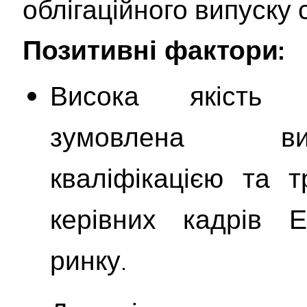
облігаційного випуску с
Позитивні фактори:
Висока якість м
зумовлена ви
кваліфікацією та 
керівних кадрів 
ринку.