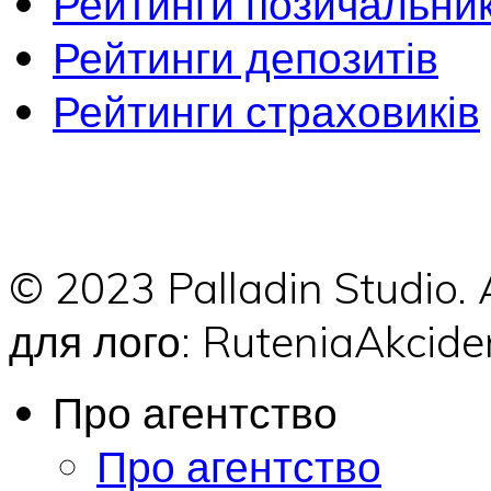
Рейтинги позичальник
Рейтинги депозитів
Рейтинги страховиків
© 2023 Palladin Studio.
для лого: RuteniaAkci
Про агентство
Про агентство