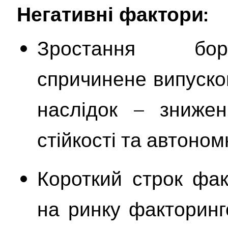
Негативні фактори:
Зростання борг
спричинене випуском
наслідок – знижен
стійкості та автоном
Короткий строк фак
на ринку факторинг