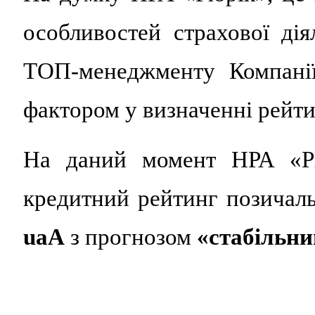
особливостей страхової ді
ТОП-менеджменту Компанії
фактором у визначенні рейти
На даний момент НРА «Рю
кредитний рейтинг позича
uaА
з прогнозом
«стабільни