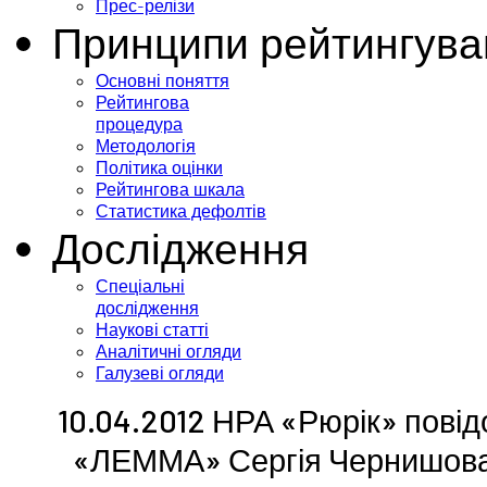
Прес-релізи
Принципи рейтингува
Основні поняття
Рейтингова
процедура
Методологія
Політика оцінки
Рейтингова шкала
Статистика дефолтів
Дослідження
Спеціальні
дослідження
Наукові статті
Аналітичні огляди
Галузеві огляди
10.04.2012 НРА «Рюрік» пові
«ЛЕММА» Сергія Чернишова