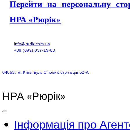
Перейти на персональну с
НРА «Рюрік»
info@rurik.com.ua
+38 (099) 037-19-83
04053, м. Київ, вул. Січових стрільців 52-А
НРА «Рюрік»
Інформація про Агент