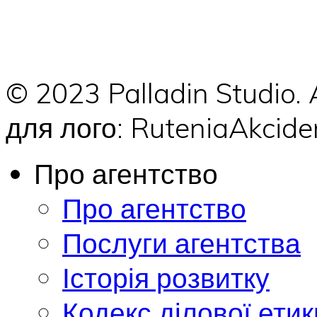
© 2023 Palladin Studio.
для лого: RuteniaAkci
Про агентство
Про агентство
Послуги агентства
Історія розвитку
Кодекс ділової етик