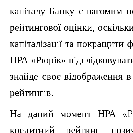
капіталу Банку є вагомим 
рейтингової оцінки, оскільк
капіталізації та покращити 
НРА «Рюрік» відслідковуват
знайде своє відображення 
рейтингів.
На даний момент НРА «Рю
кредитний рейтинг по