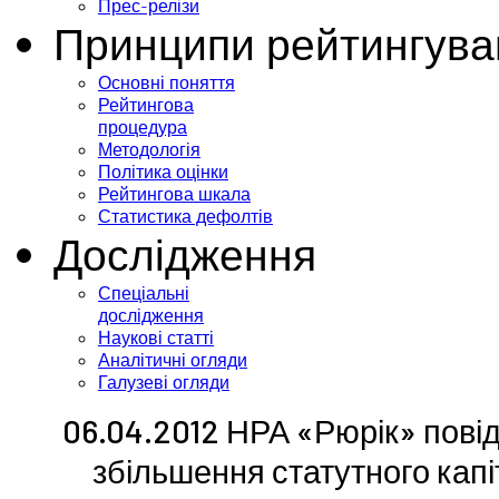
Прес-релізи
Принципи рейтингува
Основні поняття
Рейтингова
процедура
Методологія
Політика оцінки
Рейтингова шкала
Статистика дефолтів
Дослідження
Спеціальні
дослідження
Наукові статті
Аналітичні огляди
Галузеві огляди
06.04.2012 НРА «Рюрік» пові
збільшення статутного ка