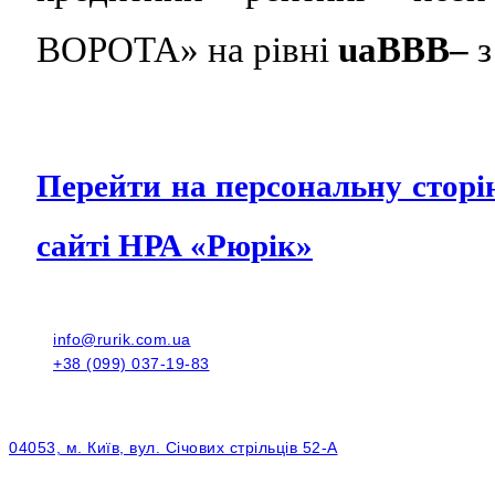
ВОРОТА» на рівні
uaBBB–
з
Перейти на персональну сто
сайті НРА «Рюрік»
info@rurik.com.ua
+38 (099) 037-19-83
04053, м. Київ, вул. Січових стрільців 52-А