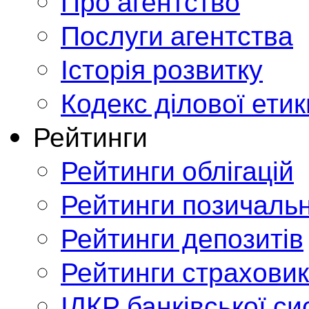
Про агентство
Послуги агентства
Історія розвитку
Кодекс ділової етик
Рейтинги
Рейтинги облігацій
Рейтинги позичальн
Рейтинги депозитів
Рейтинги страховик
ІДКР банківської с