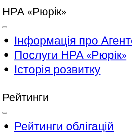
НРА «Рюрік»
Інформація про Агент
Послуги НРА «Рюрік»
Історія розвитку
Рейтинги
Рейтинги облігацій