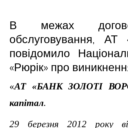
В межах догово
обслуговування, А
повідомило Націонал
«Рюрік» про виникненн
«
АТ «БАНК ЗОЛОТІ ВОРО
капітал
.
29 березня 2012 року від