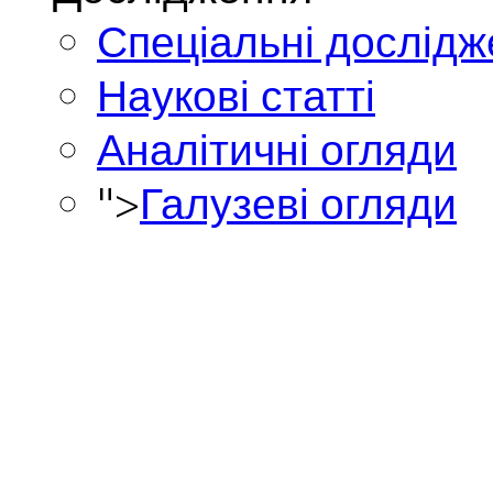
Спеціальні дослід
Наукові статті
Аналітичні огляди
">
Галузеві огляди