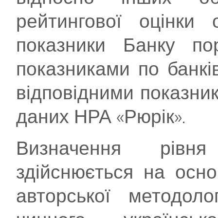
рейтингової оцінки о
показники Банку по
показниками по банків
відповідними показник
даних НРА «Рюрік».
Визначення рівня
здійснюється на осно
авторської методоло