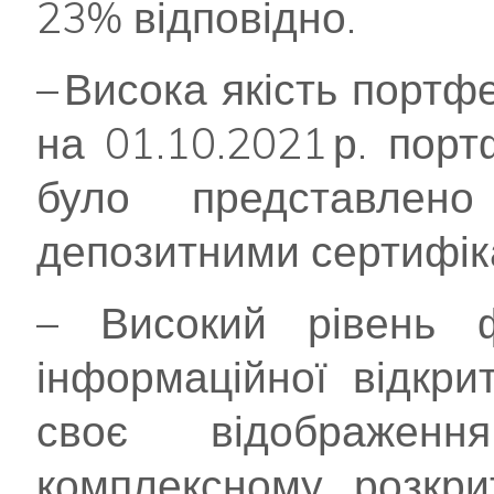
23% відповідно.
– Висока якість портф
на 01.10.2021 р. пор
було представле
депозитними сертифік
– Високий рівень ф
інформаційної відкри
своє відображе
комплексному розкрит