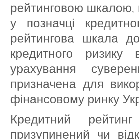
рейтинговою шкалою, 
у позначці кредитно
рейтингова шкала до
кредитного ризику 
урахування сувере
призначена для вико
фінансовому ринку Укр
Кредитний рейтин
призупинений чи від