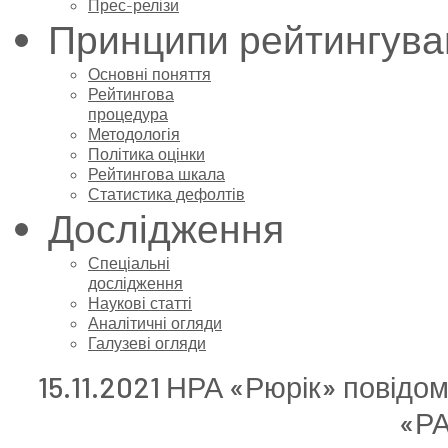
Прес-релізи
Принципи рейтингува
Основні поняття
Рейтингова
процедура
Методологія
Політика оцінки
Рейтингова шкала
Статистика дефолтів
Дослідження
Спеціальні
дослідження
Наукові статті
Аналітичні огляди
Галузеві огляди
15.11.2021 НРА «Рюрік» повідо
«Р