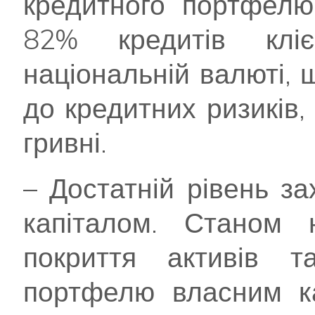
кредитного портфелю
82% кредитів кл
національній валюті, 
до кредитних ризиків,
гривні.
– Достатній рівень з
капіталом. Станом 
покриття активів та
портфелю власним к