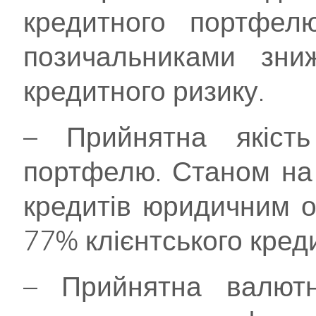
кредитного портфел
позичальниками зни
кредитного ризику.
– Прийнятна якість 
портфелю. Станом на 
кредитів юридичним 
77% клієнтського кред
– Прийнятна валютна