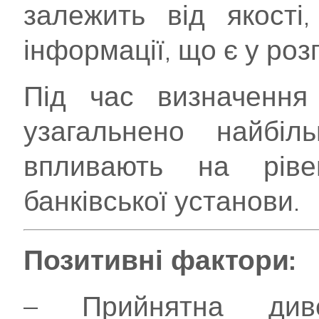
залежить від якості
інформації, що є у ро
Під час визначення 
узагальнено найбіл
впливають на ріве
банківської установи.
Позитивні фактори:
– Прийнятна дивер