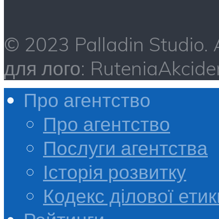
© 2023 Palladin Studio.
для лого: RuteniaAkci
Про агентство
Про агентство
Послуги агентства
Історія розвитку
Кодекс ділової етик