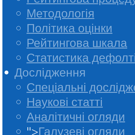
Методологія
Політика оцінки
Рейтингова шкала
Статистика дефолт
Дослідження
Спеціальні дослід
Наукові статті
Аналітичні огляди
">
Галузеві огляди