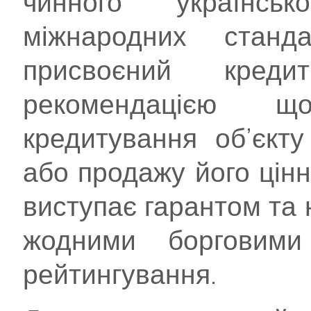
чинного українсь
міжнародних станд
присвоєний кре
рекомендацією 
кредитування об’єкту
або продажу його цінн
виступає гарантом та 
жодними борговими 
рейтингування.