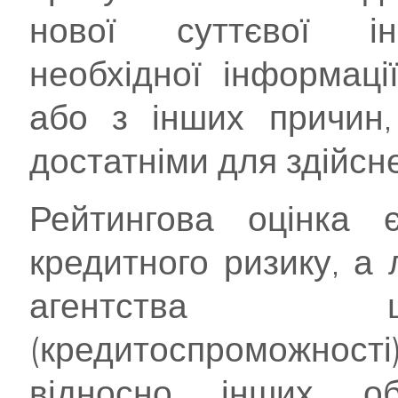
нової суттєвої інф
необхідної інформац
або з інших причин,
достатніми для здійсне
Рейтингова оцінка
кредитного ризику, а
агентства щ
(кредитоспроможност
відносно інших об