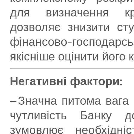
для визначення кр
дозволяє знизити ст
фінансово-господарс
якісніше оцінити його
Негативні фактори:
‒ Значна питома вага
чутливість Банку д
зумовлює необхідніс