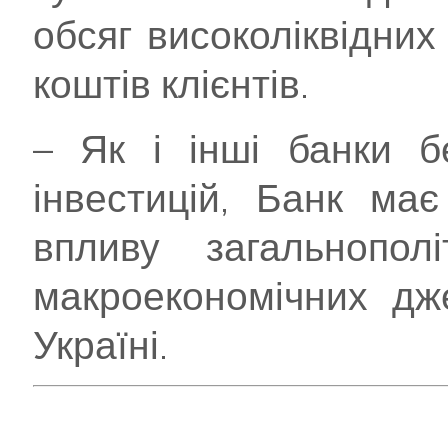
обсяг високоліквідних
коштів клієнтів.
– Як і інші банки б
інвестицій, Банк ма
впливу загальнополі
макроекономічних дж
Україні.