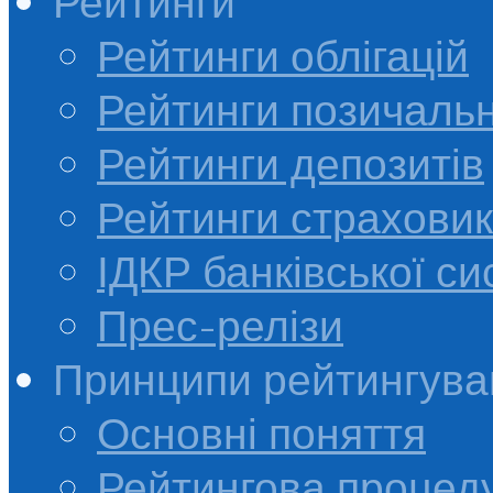
Рейтинги
Рейтинги облігацій
Рейтинги позичальн
Рейтинги депозитів
Рейтинги страховик
ІДКР банківської с
Прес-релізи
Принципи рейтингува
Основні поняття
Рейтингова процед