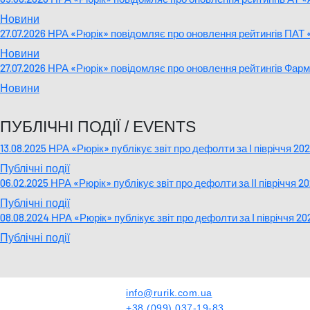
Новини
27.07.2026 НРА «Рюрік» повідомляє про оновлення рейтингів ПА
Новини
27.07.2026 НРА «Рюрік» повідомляє про оновлення рейтингів Фа
Новини
ПУБЛІЧНІ ПОДІЇ / EVENTS
13.08.2025 НРА «Рюрік» публікує звіт про дефолти за І півріччя 20
Публічні події
06.02.2025 НРА «Рюрік» публікує звіт про дефолти за ІІ півріччя 2
Публічні події
08.08.2024 НРА «Рюрік» публікує звіт про дефолти за І півріччя 20
Публічні події
info@rurik.com.ua
+38 (099) 037-19-83