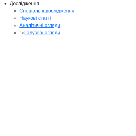
Дослідження
Спеціальні дослідження
Наукові статті
Аналітичні огляди
">
Галузеві огляди