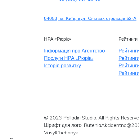
04053, м. Київ, вул. Січових стрільців 52-А
НРА «Рюрік»
Рейтинги
Інформація про Агентство
Рейтинги
Послуги НРА «Рюрік»
Рейтинги
Історія розвитку
Рейтинги
Рейтинги
© 2023 Palladin Studio. All Rights Reserve
Шрифт для лого: RuteniaAkcidentna@20
VasylChebanyk