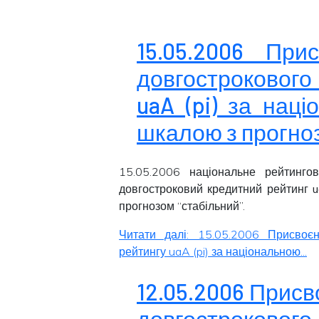
15.05.2006 При
довгострокового
uaA (pi) за нац
шкалою з прогноз
15.05.2006 національне рейтинго
довгостроковий кредитний рейтинг
u
прогнозом “
стабільний
”.
Читати далі: 15.05.2006 Присвоє
рейтингу uaA (pi) за національною...
12.05.2006 Прис
довгострокового