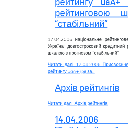
рейтингу uaA+ 
рейтинговою 
“стабільний”
17.04.2006 національне рейтингове
Україна" довгостроковий кредитний
шкалою з прогнозом “
стабільний
”.
Читати далі: 17.04.2006 Присвоєння
рейтингу uaA+ (pi) за...
Архів рейтингів
Читати далі: Архів рейтингів
14.04.200