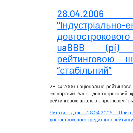
28.04.2006
"Індустріальн
довгострокового
uaBBB (pi) 
рейтинговою 
“стабільний”
28.04.2006 національне рейтингове 
експортний банк" довгостроковий 
рейтинговою шкалою з прогнозом “
ст
Читати далі: 28.04.2006 Присво
довгострокового кредитного рейтингу