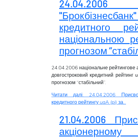
24.04.2006
"Брокбізнесба
кредитного ре
національною р
прогнозом “стабі
24.04.2006 національне рейтингове а
довгостроковий кредитний рейтинг
u
прогнозом “
стабільний
”.
Читати далі: 24.04.2006 Присво
кредитного рейтингу uaA (pi) за...
21.04.2006 Прис
акціонерно