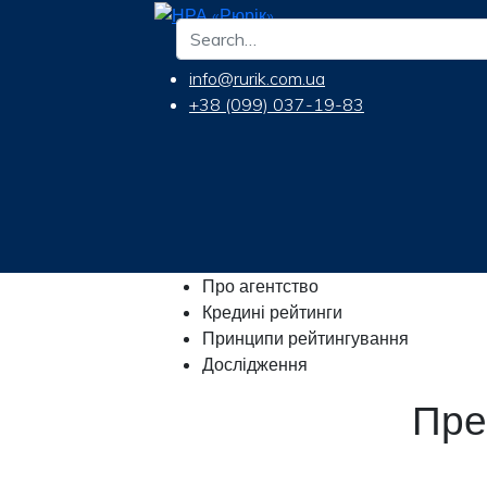
info@rurik.com.ua
+38 (099) 037-19-83
Про агентство
Кредині рейтинги
Принципи рейтингування
Дослідження
Пре