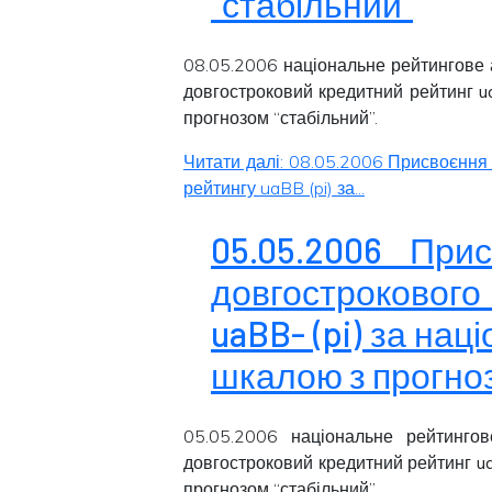
“стабільний”
08.05.2006 національне рейтингове 
довгостроковий кредитний рейтинг
u
прогнозом “
стабільний
”.
Читати далі: 08.05.2006 Присвоєння
рейтингу uaBB (pi) за...
05.05.2006 При
довгострокового
uaBB- (pi) за на
шкалою з прогноз
05.05.2006 національне рейтингов
довгостроковий кредитний рейтинг
u
прогнозом “
стабільний
”.