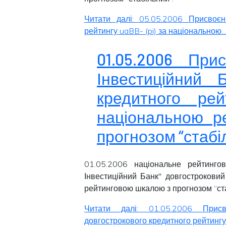
Читати далі: 05.05.2006 Присвоєн
рейтингу uaBB- (pi) за національною...
01.05.2006 Пр
Інвестиційний Б
кредитного рей
національною р
прогнозом “стабі
01.05.2006 національне рейтинго
Інвестиційний Банк" довгострокови
рейтинговою шкалою з прогнозом “
ст
Читати далі: 01.05.2006 Прис
довгострокового кредитного рейтингу 