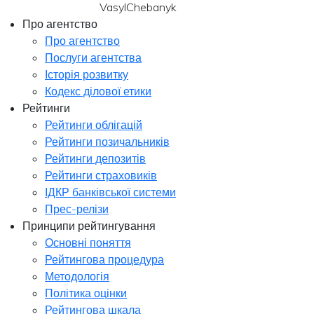
VasylChebanyk
Про агентство
Про агентство
Послуги агентства
Історія розвитку
Кодекс ділової етики
Рейтинги
Рейтинги облігацій
Рейтинги позичальників
Рейтинги депозитів
Рейтинги страховиків
ІДКР банківської системи
Прес-релізи
Принципи рейтингування
Основні поняття
Рейтингова процедура
Методологія
Політика оцінки
Рейтингова шкала