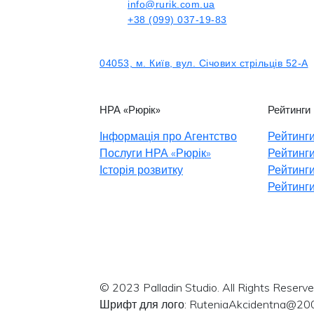
info@rurik.com.ua
+38 (099) 037-19-83
04053, м. Київ, вул. Січових стрільців 52-А
НРА «Рюрік»
Рейтинги
Інформація про Агентство
Рейтинги
Послуги НРА «Рюрік»
Рейтинги
Історія розвитку
Рейтинги
Рейтинги
© 2023 Palladin Studio. All Rights Reserve
Шрифт для лого: RuteniaAkcidentna@20