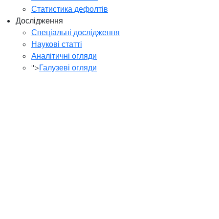
Статистика дефолтів
Дослідження
Спеціальні дослідження
Наукові статті
Аналітичні огляди
">
Галузеві огляди