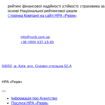
рейтинг фінансової надійності (стійкості) страховика 
основі Національної рейтингової шкали
Cторінка Компанії на сайті НРА «Рюрік»
info@rurik.com.ua
+38 (099) 037-19-83
04053, м. Київ, вул. Січових стрільців 52-А
НРА «Рюрік»
Інформація про Агентство
Послуги НРА «Рюрік»