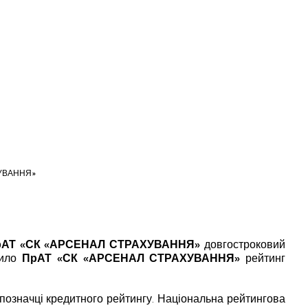
АХУВАННЯ»
рАТ «СК «АРСЕНАЛ СТРАХУВАННЯ»
довгостроковий
дило
ПрАТ «СК «АРСЕНАЛ СТРАХУВАННЯ»
рейтинг
позначці кредитного рейтингу. Національна рейтингова