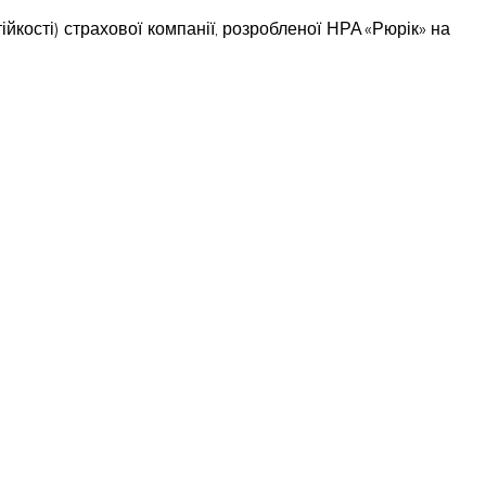
йкості) страхової компанії, розробленої НРА «Рюрік» на