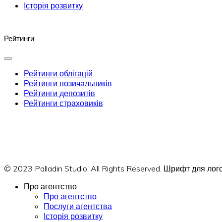
Історія розвитку
Рейтинги
Рейтинги облігацій
Рейтинги позичальників
Рейтинги депозитів
Рейтинги страховиків
© 2023 Palladin Studio. All Rights Reserved. Шрифт для л
Про агентство
Про агентство
Послуги агентства
Історія розвитку