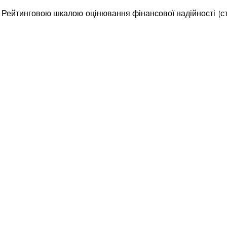
за Рейтинговою шкалою оцінювання фінансової надійності (сті