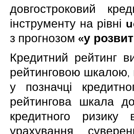
довгостроковий кред
інструменту на рівні
u
з прогнозом
«у розвит
Кредитний рейтинг в
рейтинговою шкалою, 
у позначці кредитно
рейтингова шкала до
кредитного ризику 
урахування сувере