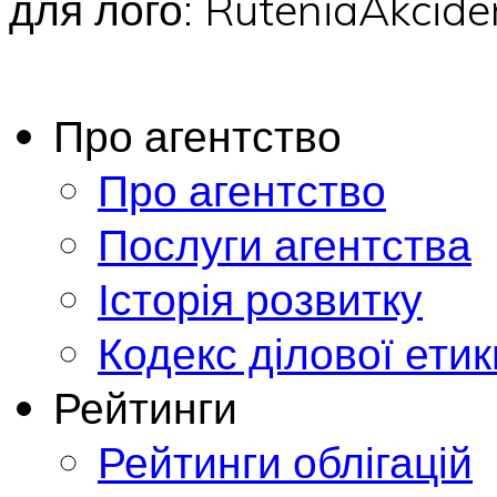
для лого: RuteniaAkci
Про агентство
Про агентство
Послуги агентства
Історія розвитку
Кодекс ділової етик
Рейтинги
Рейтинги облігацій