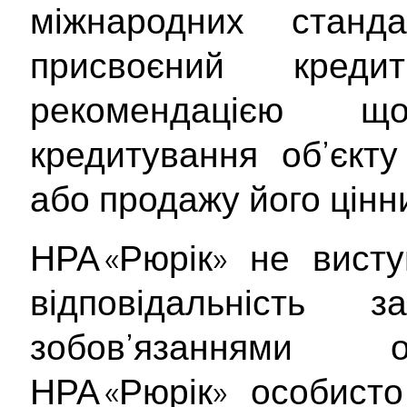
міжнародних станд
присвоєний кре
рекомендацією 
кредитування об’єкту
або продажу його цінн
НРА «Рюрік» не вист
відповідальність
зобов’язаннями о
НРА «Рюрік» особист