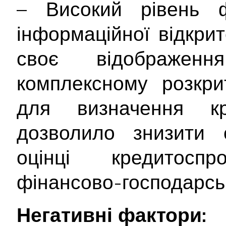
– Високий рівень ф
інформаційної відкри
своє відображе
комплексному розкрит
для визначення кр
дозволило знизити с
оцінці кредитосп
фінансово-господарськ
Негативні фактори: