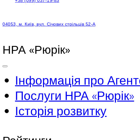
+38 (099) 037-19-83
04053, м. Київ, вул. Січових стрільців 52-А
НРА «Рюрік»
Інформація про Агент
Послуги НРА «Рюрік»
Історія розвитку