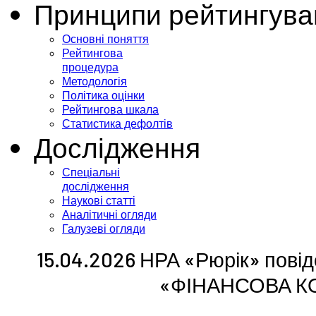
Принципи рейтингува
Основні поняття
Рейтингова
процедура
Методологія
Політика оцінки
Рейтингова шкала
Статистика дефолтів
Дослідження
Спеціальні
дослідження
Наукові статті
Аналітичні огляди
Галузеві огляди
15.04.2026 НРА «Рюрік» пові
«ФІНАНСОВА К