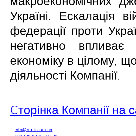
макроекономічних дж
Україні. Ескалація ві
федерації проти Укра
негативно впливає
економіку в цілому, щ
діяльності Компанії.
Cторінка Компанії на с
info@rurik.com.ua