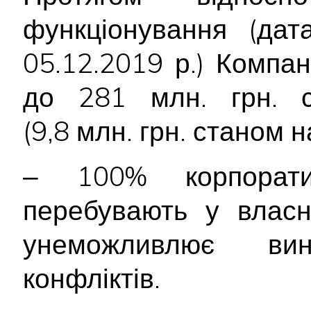
функціонування (дат
05.12.2019 р.) Компан
до 281 млн. грн. с
(9,8 млн. грн. станом н
‒ 100% корпорати
перебувають у власн
унеможливлює вин
конфліктів.