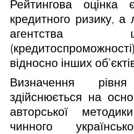
Рейтингова оцінка
кредитного ризику, а
агентства щ
(кредитоспроможност
відносно інших об’єктів
Визначення рівня
здійснюється на осно
авторської методи
чинного українсь