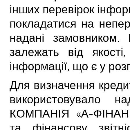
інших перевірок інформ
покладатися на непер
надані замовником. 
залежать від якості
інформації, що є у ро
Для визначення креди
використовувало 
КОМПАНІЯ «А-ФІНАНС
та фінансову звітн