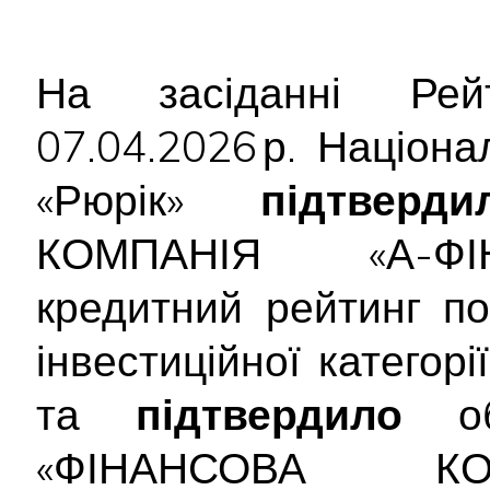
На засіданні Рейт
07.04.2026 р. Націон
«Рюрік»
підтверди
КОМПАНІЯ «А-ФІН
кредитний рейтинг п
інвестиційної категорі
та
підтвердило
обл
«ФІНАНСОВА КО