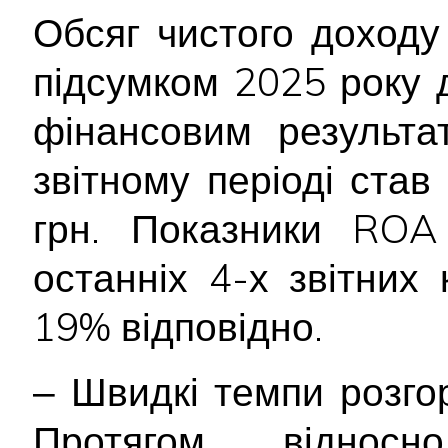
Обсяг чистого доходу 
підсумком 2025 року 
фінансовим результа
звітному періоді став
грн. Показники ROA
останніх 4-х звітних
19% відповідно.
‒ Швидкі темпи розгор
Протягом відносн