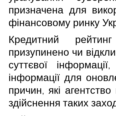
призначена для вико
фінансовому ринку Укр
Кредитний рейтин
призупинено чи відкли
суттєвої інформації,
інформації для оновл
причин, які агентств
здійснення таких заход